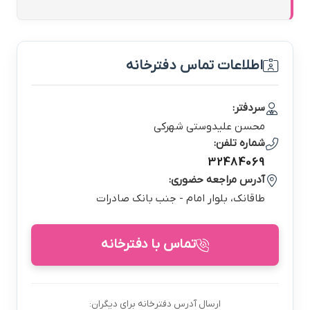
اطلاعات تماس دفترخانه
سردفتر:
محسن عليدوستي شهركي
شماره تلفن:
32484069
آدرس مراجعه حضوری:
طاقانك، بلوار امام - جنب بانك صادرات
تماس با دفترخانه
ارسال آدرس دفترخانه برای دیگران: