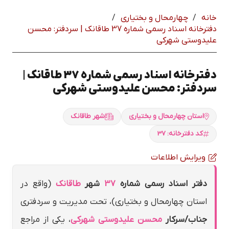
خانه
/
چهارمحال و بختياري
/
دفترخانه اسناد رسمی شماره 37 طاقانك | سردفتر: محسن
عليدوستي شهركي
دفترخانه اسناد رسمی شماره 37 طاقانك |
سردفتر: محسن عليدوستي شهركي
استان چهارمحال و بختياري
شهر طاقانك
کد دفترخانه: 37
ویرایش اطلاعات
دفتر اسناد رسمی شماره
37
شهر
طاقانك
(واقع در
استان چهارمحال و بختياري)، تحت مدیریت و سردفتری
جناب/سرکار
محسن عليدوستي شهركي
، یکی از مراجع