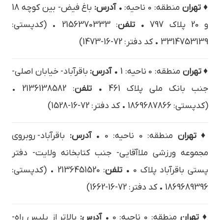
♦ تهران
منطقه: 0 ناحیه:
• آدرس:
باغ فيض- بين كوچه 18
و 20 پلاک 797
• تلفن
: 2156370333 • (کدپستی:
3314753139 • کد دفتر: 72-16-1473)
♦ تهران
منطقه: 0 ناحیه: 1
• آدرس:
باقرآباد- خیابان اصلی-
جنب بانک ملی پلاک 461
• تلفن
: 2136138582 •
(کدپستی: 1869687866 • کد دفتر: 72-16-1528)
♦ تهران
منطقه: 0 ناحیه: 0
• آدرس:
باقرآباد- روبروی
مجموعه ورزشی ملاآقایی- جنب کتابخانه ولایت- دفتر
پستی باقرآباد پلاک 0
• تلفن
: 2136451520 • (کدپستی:
1869689396 • کد دفتر: 72-16-1662)
♦ تهران
منطقه: 0 ناحیه: 0
• آدرس:
بالاتر از پليس راه-