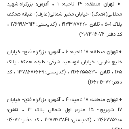
♦ تهران
منطقه: 14 ناحیه: 1
• آدرس:
بزرگراه شهید
محلاتی(آهنگ)- خیابان مخبر شمالی(عارف)- طبقه همکف
پلاک 501
• تلفن
: 2133177420 • (کدپستی: 1769983914 •
کد دفتر: 72-16-2074)
♦ تهران
منطقه: 18 ناحیه: 6
• آدرس:
بزرگراه فتح- خیابان
خلیج فارس- خیابان ابوسعید شرقی- طبقه همکف پلاک
165
• تلفن
: 2166255530 • (کدپستی: 1378676649 • کد
دفتر: 72-16-1661)
♦ تهران
منطقه: 18 ناحیه: 4
• آدرس:
بزرگراه فتح- خيابان
17 شهريور- 15 متري اول شمالي پلاک 12
• تلفن
:
2166775900 • (کدپستی: 1371993841 • کد دفتر: 72-16-