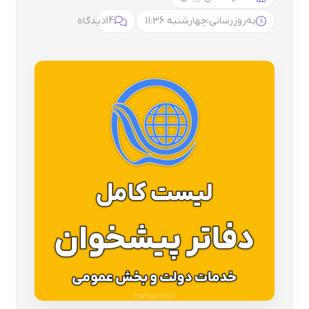
به‌روزرسانی:
چهارشنبه 11:36
14
دیدگاه