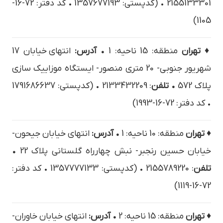
2155133301 • (کدپستی: 1357677193 • کد دفتر: 72-16-
1105)
♦ تهران
منطقه: 15 ناحیه: 1
• آدرس:
انتهاي خيابان 17
شهريور جنوبي- 20 متری منصور- ایستگاه موزاییک سازی
پلاک 572
• تلفن
: 2133432209 • (کدپستی: 1791686637
• کد دفتر: 72-16-1993)
♦ تهران
منطقه: 10 ناحیه: 1
• آدرس:
انتهاي خيابان جيحون-
خيابان حسین رنجبر- نبش چهارراه گلستاني پلاک 22
•
تلفن
: 2155789220 • (کدپستی: 1357777133 • کد دفتر:
72-16-1119)
♦ تهران
منطقه: 15 ناحیه: 2
• آدرس:
انتهاي خيابان خاوران-