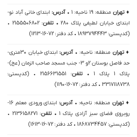
♦ تهران
منطقه: 19 ناحیه: 1
• آدرس:
ابتداي خاني آباد نو-
ابتداي خيابان لطيفي پلاک 280
• تلفن
: 2155506802 •
(کدپستی: 1893794443 • کد دفتر: 72-16-1213)
♦ تهران
منطقه: ناحیه:
• آدرس:
ابتداي خيابان 30متري-
حد فاصل بوستان 2و 3- جنب مسجد صاحب الزمان (عج)-
پلاك 1 پلاک 1
• تلفن
: 2156631551 • (کدپستی:
3317118738 • کد دفتر: 72-16-1190)
♦ تهران
منطقه: ناحیه:
• آدرس:
ابتداي ورودي معلم 16-
روبروي فضاي سبز آزادي پلاک 1
• تلفن
: 2136158271 •
(کدپستی: 1868734457 • کد دفتر: 72-16-1613)