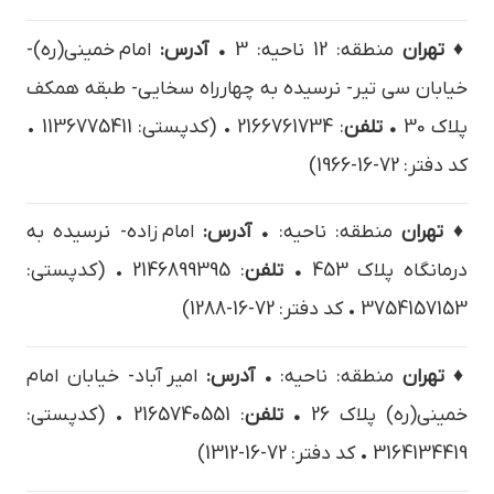
♦ تهران
منطقه: 12 ناحیه: 3
• آدرس:
امام خميني(ره)-
خيابان سي تير- نرسيده به چهارراه سخايي- طبقه همکف
پلاک 30
• تلفن
: 2166761734 • (کدپستی: 1136775411 •
کد دفتر: 72-16-1966)
♦ تهران
منطقه: ناحیه:
• آدرس:
امام زاده- نرسیده به
درمانگاه پلاک 453
• تلفن
: 2146899395 • (کدپستی:
3754157153 • کد دفتر: 72-16-1288)
♦ تهران
منطقه: ناحیه:
• آدرس:
امیر آباد- خيابان امام
خميني(ره) پلاک 26
• تلفن
: 2165740551 • (کدپستی:
3164134419 • کد دفتر: 72-16-1312)