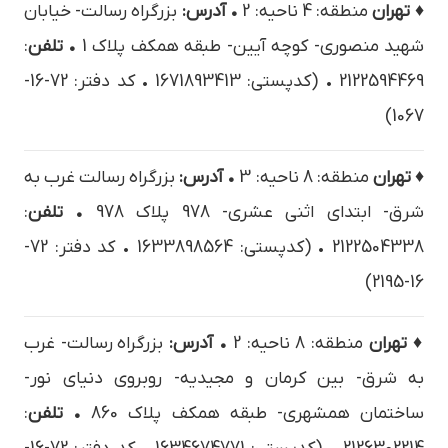
♦ تهران
منطقه: 4 ناحیه: 2
• آدرس:
بزرگراه رسالت- خیابان
شهید منصوری- کوچه آیین- طبقه همکف پلاک 1
• تلفن
:
2122594469 • (کدپستی: 1671893413 • کد دفتر: 72-16-
1067)
♦ تهران
منطقه: 8 ناحیه: 3
• آدرس:
بزرگراه رسالت غرب به
شرق- ابتدای اثنی عشری- 978 پلاک 978
• تلفن
:
2122504338 • (کدپستی: 1633898564 • کد دفتر: 72-
16-2195)
♦ تهران
منطقه: 8 ناحیه: 2
• آدرس:
بزرگراه رسالت- غرب
به شرق- بین کرمان و مجیدیه- روبروی دنیای نور-
ساختمان همشهری- طبقه همکف پلاک 860
• تلفن
: