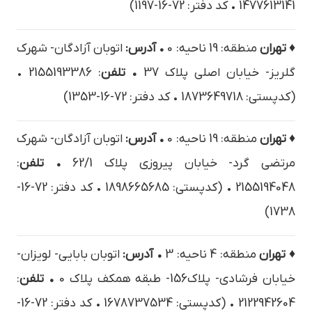
1477613141 • کد دفتر: 72-16-1197)
♦ تهران
منطقه: 19 ناحیه: 0
• آدرس:
اتوبان آزادگان- شهرک
گلریز- خیابان اصلی پلاک 37
• تلفن
: 2155193386 •
(کدپستی: 1873649718 • کد دفتر: 72-16-1353)
♦ تهران
منطقه: 19 ناحیه: 0
• آدرس:
اتوبان آزادگان- شهرك
مرتضي گرد- خيابان پيروزي پلاک 62/1
• تلفن
:
2155194048 • (کدپستی: 1898665685 • کد دفتر: 72-16-
1738)
♦ تهران
منطقه: 4 ناحیه: 3
• آدرس:
اتوبان بابایی- لویزان-
خیابان فرشادی- پلاک156- طبقه همکف پلاک 0
• تلفن
:
2122942604 • (کدپستی: 1678737534 • کد دفتر: 72-16-