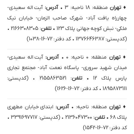
♦ تهران
منطقه: 18 ناحیه: 3
• آدرس:
آیت اله سعیدی-
چهارراه یافت آباد- شهرک صاحب الزمان- خیابان نیک
ملکی- نبش کوچه جهانی پلاک 123
• تلفن
: 2166308305 •
(کدپستی: 1376646387 • کد دفتر: 72-16-1038)
♦ تهران
منطقه: 0 ناحیه: 0
• آدرس:
آیت اله سعیدی-
میدان شهید سروری- پاسگاه نعمت آباد- مجتمع تجاری
پارس پلاک 12
• تلفن
: 2155863521 • (کدپستی:
1895873111 • کد دفتر: 72-16-1626)
♦ تهران
منطقه: ناحیه:
• آدرس:
ابتدای خیابان مطهری
پلاک 68
• تلفن
: 2136047300 • (کدپستی: 3391697717 •
کد دفتر: 72-16-1542)