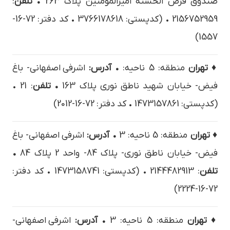
صندوق قرض الحسنه اميرالمومنين پلاک 263
• تلفن
:
2156752959 • (کدپستی: 3766178618 • کد دفتر: 72-16-
1557)
♦ تهران
منطقه: 5 ناحیه:
• آدرس:
اشرفی اصفهانی- باغ
فیض- خیابان شهید ناطق نوری پلاک 163
• تلفن
: 21 •
(کدپستی: 1473157861 • کد دفتر: 72-16-2012)
♦ تهران
منطقه: 5 ناحیه: 3
• آدرس:
اشرفی اصفهانی- باغ
فیض- خیابان ناطق نوری- پلاک 84- واحد 2 پلاک 84
•
تلفن
: 2144482913 • (کدپستی: 1473158741 • کد دفتر:
72-16-2224)
♦ تهران
منطقه: 5 ناحیه: 3
• آدرس:
اشرفي اصفهاني-