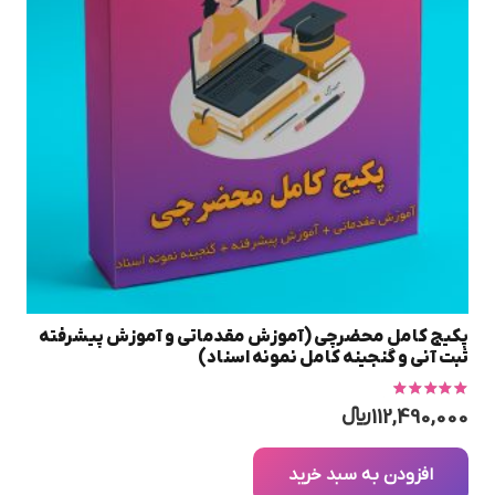
پکیج کامل محضرچی (آموزش مقدماتی و آموزش پیشرفته
ثبت آنی و گنجینه کامل نمونه اسناد)
امتیاز
5.00
از 5
112,490,000
﷼
افزودن به سبد خرید