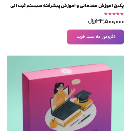
پکیج آموزش مقدماتی و آموزش پیشرفته سیستم ثبت آنی
امتیاز
5.00
از 5
33,500,000
﷼
افزودن به سبد خرید