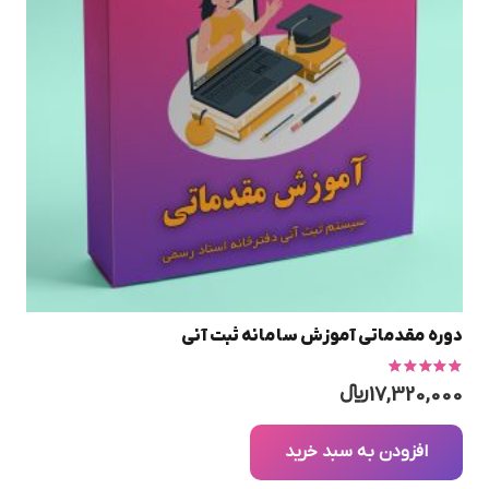
دوره مقدماتی آموزش سامانه ثبت آنی
امتیاز
5.00
از 5
17,320,000
﷼
افزودن به سبد خرید