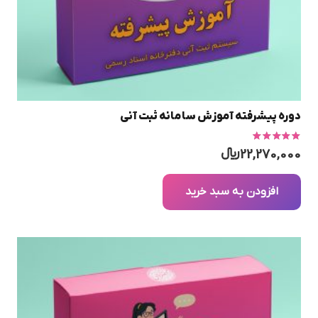
دوره پیشرفته آموزش سامانه ثبت آنی
امتیاز
5.00
از 5
22,270,000
﷼
افزودن به سبد خرید