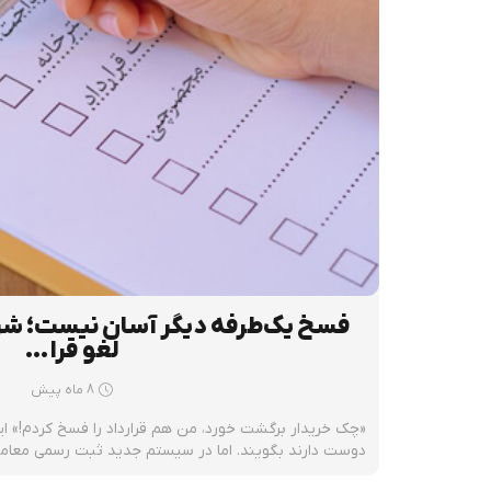
فسخ یک‌طرفه دیگر آسان نیست؛ شرط
لغو قرا…
8 ماه پیش
«چک خریدار برگشت خورد، من هم قرارداد را فسخ کردم!» 
دوست دارند بگویند. اما در سیستم جدید ثبت رسمی معامل