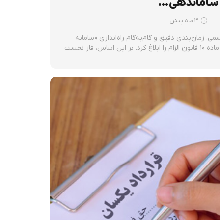
ساماندهی…
3 ماه پیش
 زمان‌بندی دقیق و گام‌به‌گام راه‌اندازی «سامانه
ساماندهی اسناد غیررسمی» موضوع ماده ۱۰ قانون الزام را ابلاغ کرد. بر این اساس، فاز نخست