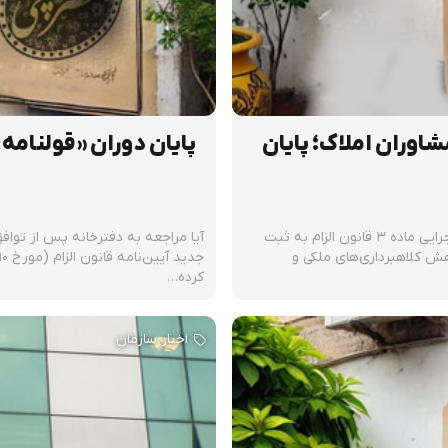
وران املاک؛ پایان
پایان دوران «قولنامه
یکی از تغییرات کلیدی و امنیت‌ساز در اصلاحیه آیین‌نامه اجرایی ماده ۳ قانون الزام به ثبت
آیا مراجعه به دفترخانه پس از توافق
ذار با هدف کاهش کلاهبرداری‌های ملکی و
کرده…
اخبار سازمان