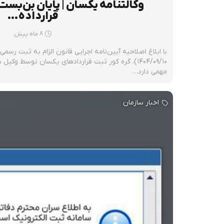
وکالتنامه یکسان | پایان بن‌بست 
قرارداده…
8 ماه پیش
با ابلاغ اصلاحیه آیین‌نامه اجرایی قانون الزام به ثبت رسم
۱۴۰۴/۰۹/۱۰)، گره کور ثبت قراردادهای یکسان توسط وکی
مهمی دارد…
اخبار سازمان