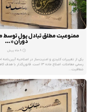
ممنوعیت مطلق تبادل پول توسط مشا
دوران «…
8 ماه پیش
رسمی معاملات، اصلاح ماده ۱۳ است. قانون‌گ
شفافیت…
اخبار سازمان