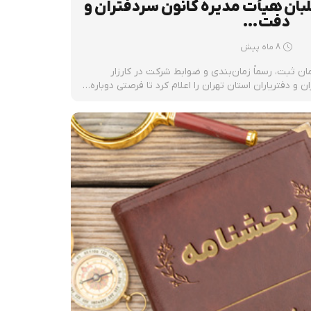
لبان هیأت مدیره کانون سردفتران و
دفت…
8 ماه پیش
مان ثبت، رسماً زمان‌بندی و ضوابط شرکت در کارزار
 و دفتریاران استان تهران را اعلام کرد تا فرصتی دوباره…