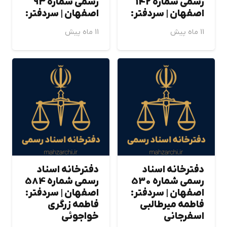
رسمی شماره 142
رسمی شماره 93
اصفهان | سردفتر:
اصفهان | سردفتر:
11 ماه پیش
11 ماه پیش
دفترخانه اسناد
دفترخانه اسناد
رسمی شماره 530
رسمی شماره 584
اصفهان | سردفتر:
اصفهان | سردفتر:
فاطمه ميرطالبي
فاطمه زرگري
اسفرجاني
خواجوئي