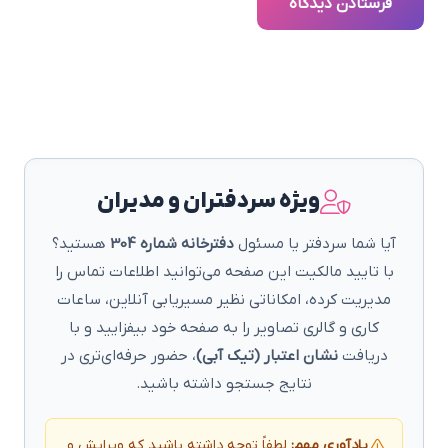
فرستادن دیدگاه
ویژه سردفتران و مدیران
آیا شما سردفتر یا مسئول
دفترخانه شماره 304
هستید؟
با تایید مالکیت این صفحه می‌توانید اطلاعات تماس را
مدیریت کرده، امکاناتی نظیر مسیریابی آنلاین، ساعات
کاری و گالری تصاویر را به صفحه خود بیفزایید و با
دریافت
نشان اعتبار (تیک آبی)
، حضور حرفه‌ای‌تری در
نتایج جستجو داشته باشید.
یادآوری مهم:
لطفاً توجه داشته باشید که ویرایش و