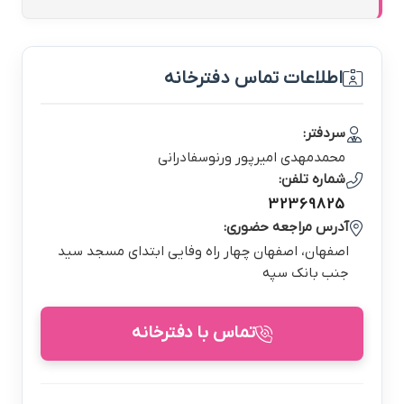
اطلاعات تماس دفترخانه
سردفتر:
محمدمهدي اميرپور ورنوسفادراني
شماره تلفن:
32369825
آدرس مراجعه حضوری:
اصفهان، اصفهان چهار راه وفایی ابتدای مسجد سید
جنب بانک سپه
تماس با دفترخانه