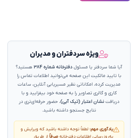
ویژه سردفتران و مدیران
آیا شما سردفتر یا مسئول
دفترخانه شماره 384
هستید؟
با تایید مالکیت این صفحه می‌توانید اطلاعات تماس را
مدیریت کرده، امکاناتی نظیر مسیریابی آنلاین، ساعات
کاری و گالری تصاویر را به صفحه خود بیفزایید و با
دریافت
نشان اعتبار (تیک آبی)
، حضور حرفه‌ای‌تری در
نتایج جستجو داشته باشید.
یادآوری مهم:
لطفاً توجه داشته باشید که ویرایش و
به‌روزرسانی اطلاعات دفترخانه
صرفاً
از طریق