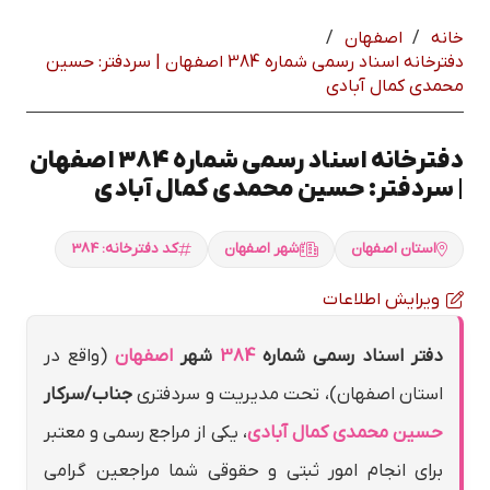
خانه
/
اصفهان
/
دفترخانه اسناد رسمی شماره 384 اصفهان | سردفتر: حسين
محمدي كمال آبادي
دفترخانه اسناد رسمی شماره 384 اصفهان
| سردفتر: حسين محمدي كمال آبادي
استان اصفهان
شهر اصفهان
کد دفترخانه: 384
ویرایش اطلاعات
دفتر اسناد رسمی شماره
384
شهر
اصفهان
(واقع در
استان اصفهان)، تحت مدیریت و سردفتری
جناب/سرکار
حسين محمدي كمال آبادي
، یکی از مراجع رسمی و معتبر
برای انجام امور ثبتی و حقوقی شما مراجعین گرامی