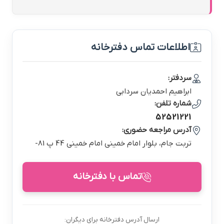
اطلاعات تماس دفترخانه
سردفتر:
ابراهيم احمديان سردابي
شماره تلفن:
52521221
آدرس مراجعه حضوری:
تربت جام، بلوار امام خمینی امام خمینی 44 پ 81-
تماس با دفترخانه
ارسال آدرس دفترخانه برای دیگران: