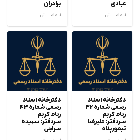
عبادي
برادران
11 ماه پیش
11 ماه پیش
دفترخانه اسناد
دفترخانه اسناد
رسمی شماره 32
رسمی شماره 43
رباط كريم |
رباط كريم |
سردفتر: عليرضا
سردفتر: سپيده
تيمورپناه
سراجي