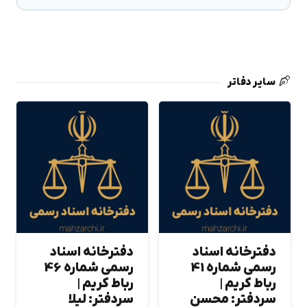
سایر دفاتر
دفترخانه اسناد
دفترخانه اسناد
رسمی شماره 41
رسمی شماره 46
رباط كريم |
رباط كريم |
سردفتر: محسن
سردفتر: ليلا