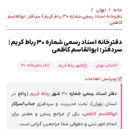
خانه
/
تهران
/
دفترخانه اسناد رسمی شماره 30 رباط كريم | سردفتر: ابوالقاسم
كاظمي
دفترخانه اسناد رسمی شماره 30 رباط كريم |
سردفتر: ابوالقاسم كاظمي
استان تهران
شهر رباط كريم
کد دفترخانه: 30
ویرایش اطلاعات
دفتر اسناد رسمی شماره
30
شهر
رباط كريم
(واقع در
استان تهران)، تحت مدیریت و سردفتری
جناب/سرکار
ابوالقاسم كاظمي
، یکی از مراجع رسمی و معتبر برای
انجام امور ثبتی و حقوقی شما مراجعین گرامی است.