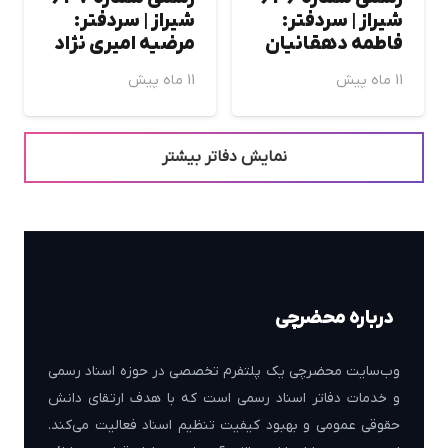
شيراز | سردفتر:
شيراز | سردفتر:
فاطمه دهقانيان
مرضيه اميري نژاد
11 ماه پیش
11 ماه پیش
نمایش دفاتر بیشتر
درباره محضرچی
وب‌سایت محضرچی یک پلتفرم تخصصی در حوزه اسناد رسمی
و خدمات دفاتر اسناد رسمی است که با هدف ارتقای دانش
حقوقی عمومی و بهبود کیفیت تنظیم اسناد فعالیت می‌کند.