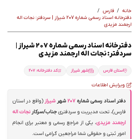
خانه
/
فارس
/
دفترخانه اسناد رسمی شماره 207 شيراز | سردفتر: نجات اله
ارجمند مزيدي
دفترخانه اسناد رسمی شماره 207 شيراز |
سردفتر: نجات اله ارجمند مزيدي
استان فارس
شهر شيراز
کد دفترخانه: 207
ویرایش اطلاعات
دفتر اسناد رسمی شماره
207
شهر
شيراز
(واقع در استان
فارس)، تحت مدیریت و سردفتری
جناب/سرکار
نجات اله
ارجمند مزيدي
، یکی از مراجع رسمی و معتبر برای انجام
امور ثبتی و حقوقی شما مراجعین گرامی است.