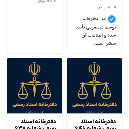
11 ماه پیش
11 ماه پیش
این دفترخانه
توسط محضرچی تأیید
شده و اطلاعات آن
معتبر است.
دفترخانه اسناد
دفترخانه اسناد
رسمی شماره 646
رسمی شماره 637