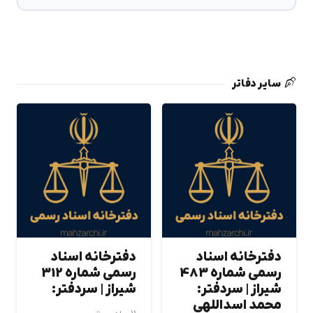
سایر دفاتر
دفترخانه اسناد
دفترخانه اسناد
رسمی شماره 483
رسمی شماره 312
شيراز | سردفتر:
شيراز | سردفتر:
محمد اسداللهي