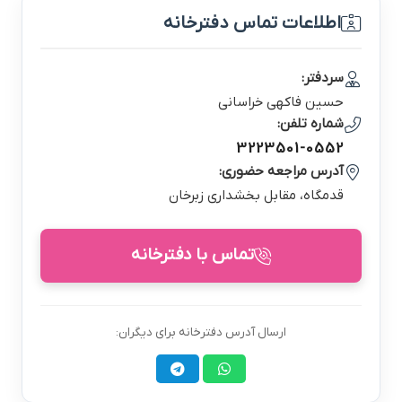
اطلاعات تماس دفترخانه
سردفتر:
حسين فاكهي خراساني
شماره تلفن:
3223501-0552
آدرس مراجعه حضوری:
قدمگاه، مقابل بخشداري زبرخان
تماس با دفترخانه
ارسال آدرس دفترخانه برای دیگران: