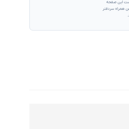
گشت این صفحه
ن همراه سردفتر
.