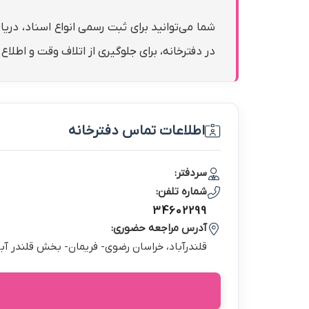
شما می‌توانید برای ثبت رسمی انواع اسناد، دری
در دفترخانه، برای جلوگیری از اتلاف وقت و اطلا
اطلاعات تماس دفترخانه
سردفتر:
شماره تلفن:
34602299
آدرس مراجعه حضوری:
قلندرآباد، خراسان رضوي- فريمان- بخش قلندر آب