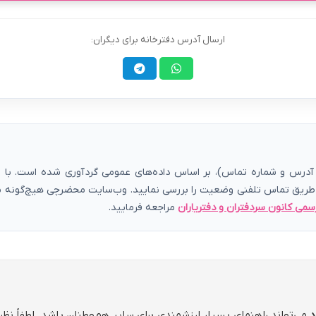
ارسال آدرس دفترخانه برای دیگران:
رس و شماره تماس)، بر اساس داده‌های عمومی گردآوری شده است. با توج
 طریق تماس تلفنی وضعیت را بررسی نمایید. وب‌سایت محضرچی هیچ‌گونه مسئ
سمی کانون سردفتران و دفتریاران
مراجعه فرمایید.
می‌تواند راهنمای بسیار ارزشمندی برای سایر هم‌وطنان باشد. لطفاً نظ