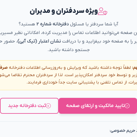
ویژه سردفتران و مدیران
آیا شما سردفتر یا مسئول
دفترخانه شماره 2
هستید؟
ین صفحه می‌توانید اطلاعات تماس را مدیریت کرده، امکاناتی نظیر مسیریا
ر را به صفحه خود بیفزایید و با دریافت
نشان اعتبار (تیک آبی)
، حضور حر
جستجو داشته باشید.
م:
لطفاً توجه داشته باشید که ویرایش و به‌روزرسانی اطلاعات دفترخانه
صرفاً
یر و توسط خود سردفتر امکان‌پذیر است. لذا از سردفتران محترم تقاضا می‌ش
رات، از تماس تلفنی با پشتیبانی سایت جداً خودداری فرمایند.
تایید مالکیت و ارتقای صفحه
ثبت دفترخانه جدید
 حریم خصوصی: