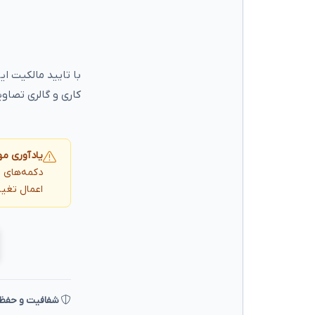
با تایید مالکیت ا
کاری و گالری تصاوی
یادآوری مه
دکمه‌های ز
اعمال تغیی
شفافیت و حفظ