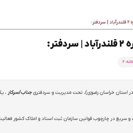
تر:
تر:
نه: 2
در استان خراسان رضوي)، تحت مدیریت و سردفتری
جناب/سرکار
، یک
و سریع در چارچوب قوانین سازمان ثبت اسناد و املاک کشور فعالیت م