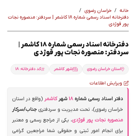
خانه
/
خراسان رضوي
/
دفترخانه اسناد رسمی شماره 18 كاشمر | سردفتر: منصوره نجات
پور قوژدي
دفترخانه اسناد رسمی شماره 18 كاشمر |
سردفتر: منصوره نجات پور قوژدي
استان خراسان رضوي
شهر كاشمر
کد دفترخانه: 18
ویرایش اطلاعات
دفتر اسناد رسمی شماره
18
شهر
كاشمر
(واقع در استان
خراسان رضوي)، تحت مدیریت و سردفتری
جناب/سرکار
منصوره نجات پور قوژدي
، یکی از مراجع رسمی و معتبر
برای انجام امور ثبتی و حقوقی شما مراجعین گرامی