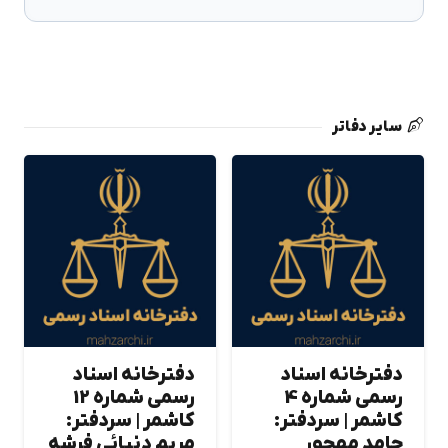
سایر دفاتر
دفترخانه اسناد
دفترخانه اسناد
رسمی شماره 4
رسمی شماره 12
كاشمر | سردفتر:
كاشمر | سردفتر:
حامد مهجور
مريم دنيائي فرشه