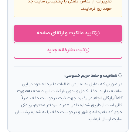
تغییرات، از تماس تلفنی با پشتیبانی سایت جداً
خودداری فرمایند.
تایید مالکیت و ارتقای صفحه
ثبت دفترخانه جدید
شفافیت و حفظ حریم خصوصی:
در صورتی که تمایل به نمایش اطلاعات دفترخانه خود در این
سامانه ندارید، حذف کامل و بدون بازگشت این صفحه
به‌صورت
کاملاً رایگان
انجام می‌پذیرد. جهت ثبت درخواست حذف، صرفاً
کافی است از طریق شماره تلفن همراه سردفتر محترم، پیامکی
حاوی کد دفترخانه و شهر و درخواست حذف را به شماره پشتیبان
سایت ارسال فرمایید.