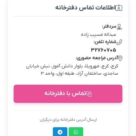
اطلاعات تماس دفترخانه
سردفتر:
عبداله مسيب زاده
شماره تلفن:
32760705
آدرس مراجعه حضوری:
كرج، کرج، مهرویلا، بلوار دانش آموز، نبش خیابان
ساجدی، ساختمان آراد، طبقه اول، واحد 3
تماس با دفترخانه
ارسال آدرس دفترخانه برای دیگران: