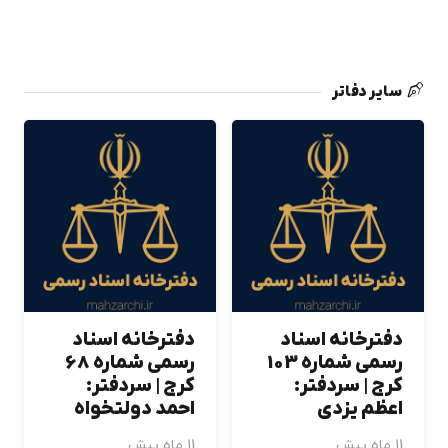
سایر دفاتر
دفترخانه اسناد
دفترخانه اسناد
رسمی شماره 103
رسمی شماره 68
كرج | سردفتر:
كرج | سردفتر:
اعظم یزدی
احمد دولتخواه
11 ماه پیش
11 ماه پیش