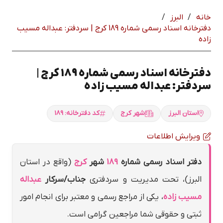
خانه
/
البرز
/
دفترخانه اسناد رسمی شماره 189 كرج | سردفتر: عبداله مسيب
زاده
دفترخانه اسناد رسمی شماره 189 كرج |
سردفتر: عبداله مسيب زاده
استان البرز
شهر كرج
کد دفترخانه: 189
ویرایش اطلاعات
دفتر اسناد رسمی شماره
189
شهر
كرج
(واقع در استان
البرز)، تحت مدیریت و سردفتری
جناب/سرکار
عبداله
مسيب زاده
، یکی از مراجع رسمی و معتبر برای انجام امور
ثبتی و حقوقی شما مراجعین گرامی است.