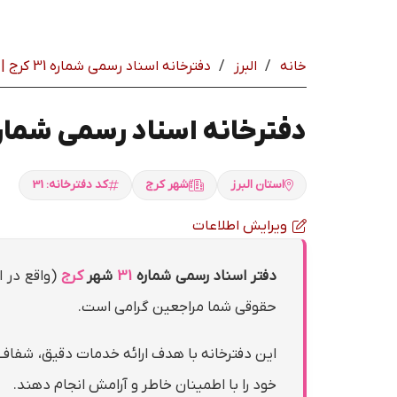
خانه
/
البرز
/
دفترخانه اسناد رسمی شماره 31 كرج | سردفتر: بهادر بهمني
دفترخانه اسناد رسمی شماره 31 كرج | سردفتر: بهادر ب
استان البرز
شهر كرج
کد دفترخانه: 31
ویرایش اطلاعات
دفتر اسناد رسمی شماره
31
شهر
كرج
(واقع در ا
حقوقی شما مراجعین گرامی است.
این دفترخانه با هدف ارائه خدمات دقیق، شفاف 
خود را با اطمینان خاطر و آرامش انجام دهند.