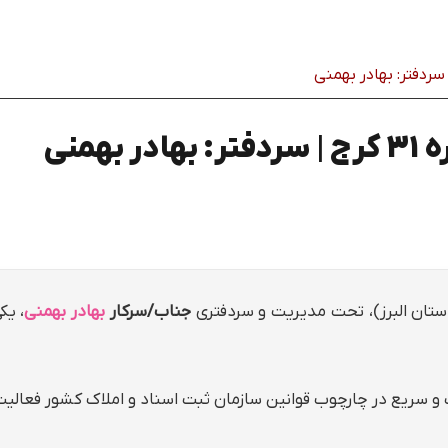
همني
ستان البرز)، تحت مدیریت و سردفتری
جناب/سرکار
بهادر بهمني
، یک
و سریع در چارچوب قوانین سازمان ثبت اسناد و املاک کشور فعالیت م