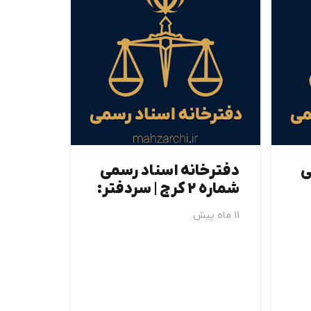
ی
دفترخانه اسناد رسمی
شماره 2 كرج | سردفتر:
11 ماه پیش