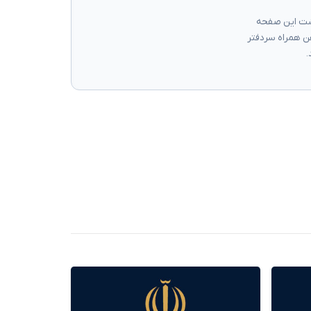
گشت این صفحه
ن همراه سردفتر
.