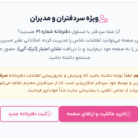
ویژه سردفتران و مدیران
آیا شما سردفتر یا مسئول
دفترخانه شماره 31
هستید؟
ین صفحه می‌توانید اطلاعات تماس را مدیریت کرده، امکاناتی نظیر مسیریا
ر را به صفحه خود بیفزایید و با دریافت
نشان اعتبار (تیک آبی)
، حضور حر
جستجو داشته باشید.
م:
لطفاً توجه داشته باشید که ویرایش و به‌روزرسانی اطلاعات دفترخانه
صرفاً
یر و توسط خود سردفتر امکان‌پذیر است. لذا از سردفتران محترم تقاضا می‌ش
رات، از تماس تلفنی با پشتیبانی سایت جداً خودداری فرمایند.
تایید مالکیت و ارتقای صفحه
ثبت دفترخانه جدید