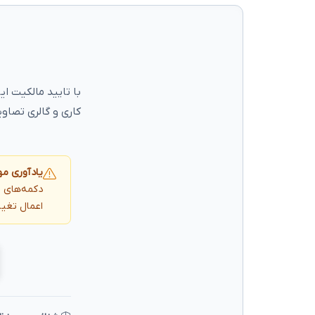
با تایید مالکیت ا
کاری و گالری تصاوی
یادآوری مه
دکمه‌های ز
اعمال تغیی