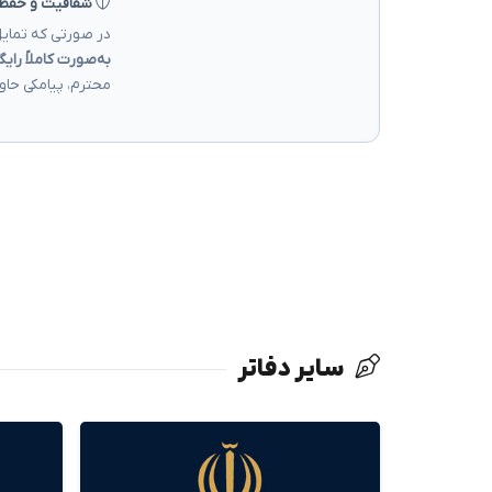
شفافیت و حفظ
در صورتی که تمایل
به‌صورت کاملاً رایگ
محترم، پیامکی حاو
سایر دفاتر