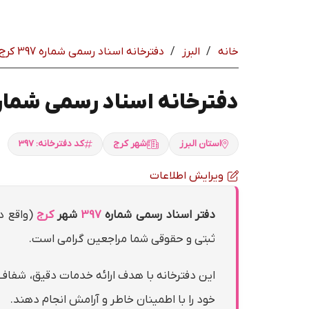
خانه
/
البرز
/
دفترخانه اسناد رسمی شماره 397 كرج | سردفتر: ابوذر پيشگاهي
دفترخانه اسناد رسمی شماره 397 كرج | سردفتر: ابوذر پيش
استان البرز
شهر كرج
کد دفترخانه: 397
ویرایش اطلاعات
دفتر اسناد رسمی شماره
397
شهر
كرج
(واقع د
ثبتی و حقوقی شما مراجعین گرامی است.
این دفترخانه با هدف ارائه خدمات دقیق، شفاف 
خود را با اطمینان خاطر و آرامش انجام دهند.