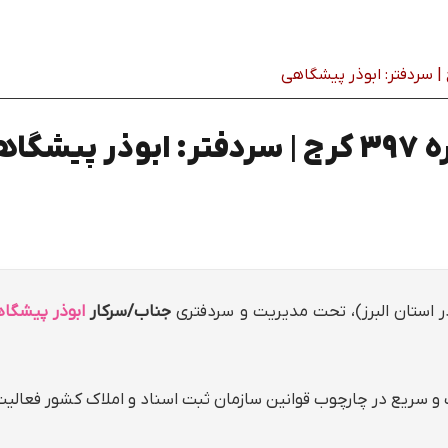
گاهي
ر استان البرز)، تحت مدیریت و سردفتری
جناب/سرکار
ابوذر پيشگا
و سریع در چارچوب قوانین سازمان ثبت اسناد و املاک کشور فعالیت م