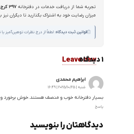
تجربه شما از دریافت خدمات در دفترخانه
397 كرج
م
میزان رضایت خود به اشتراک بگذارید تا دیگران نیز ب
قوانین ثبت دیدگاه:
لطفاً از درج نظرات توهین‌آمیز ی
1
.
دیدگاه
Leave new
ابراهیم محمدی
شنبه | 2025/10/25 | 16:49
بسیار دفترخانه خوب و منصف هستند.خوش برخورد و 
پاسخ
دیدگاهتان را بنویسید