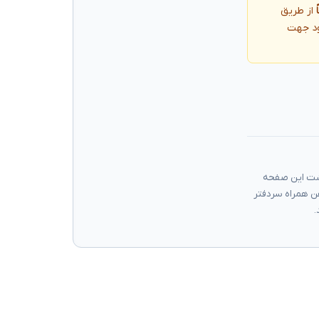
از طریق
ود جهت
گشت این صفحه
ن همراه سردفتر
.