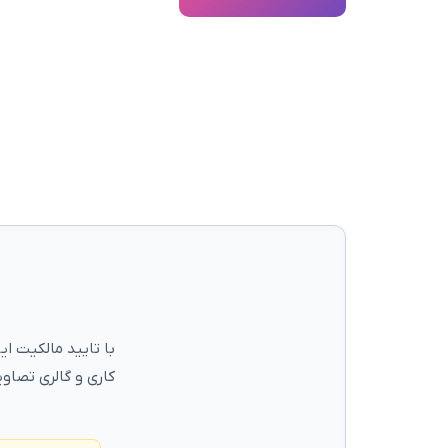
با تایید مالکیت ا
کاری و گالری تصاوی