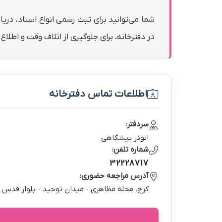
شما می‌توانید برای ثبت رسمی انواع اسناد، دری
در دفترخانه، برای جلوگیری از اتلاف وقت و اطلا
اطلاعات تماس دفترخانه
سردفتر:
ابوذر پيشگاهي
شماره تلفن:
32228717
آدرس مراجعه حضوری:
كرج، محله مظاهري - ميدان توحيد - بلوار قدس 