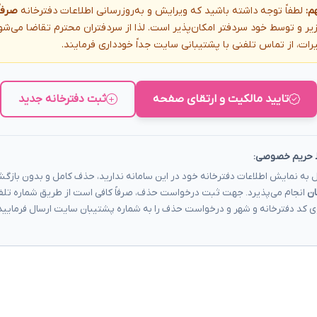
م:
لطفاً توجه داشته باشید که ویرایش و به‌روزرسانی اطلاعات دفترخانه
صرفاً
یر و توسط خود سردفتر امکان‌پذیر است. لذا از سردفتران محترم تقاضا می‌ش
رات، از تماس تلفنی با پشتیبانی سایت جداً خودداری فرمایند.
تایید مالکیت و ارتقای صفحه
ثبت دفترخانه جدید
 حریم خصوصی:
 به نمایش اطلاعات دفترخانه خود در این سامانه ندارید، حذف کامل و بدون باز
ان
انجام می‌پذیرد. جهت ثبت درخواست حذف، صرفاً کافی است از طریق شماره تلف
ی کد دفترخانه و شهر و درخواست حذف را به شماره پشتیبان سایت ارسال فرمایید