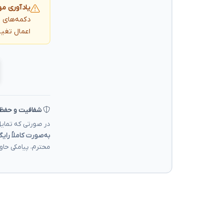
یادآوری مه
دکمه‌های ز
اعمال تغیی
شفافیت و حفظ
در صورتی که تمایل
به‌صورت کاملاً رایگ
محترم، پیامکی حاو