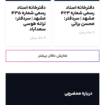
دفترخانه اسناد
دفترخانه اسناد
رسمی شماره 423
رسمی شماره 435
مشهد | سردفتر:
مشهد | سردفتر:
محسن براتي
ترانه طوسي
سعدآباد
11 ماه پیش
11 ماه پیش
نمایش دفاتر بیشتر
درباره محضرچی