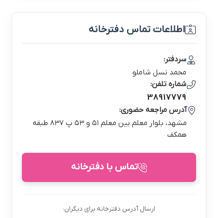
اطلاعات تماس دفترخانه
سردفتر:
محمد نسل شاملو
شماره تلفن:
38917779
آدرس مراجعه حضوری:
مشهد، بلوار معلم بین معلم ۵۱ و ۵۳ پ ۸۳۷ طبقه
همکف
تماس با دفترخانه
ارسال آدرس دفترخانه برای دیگران: