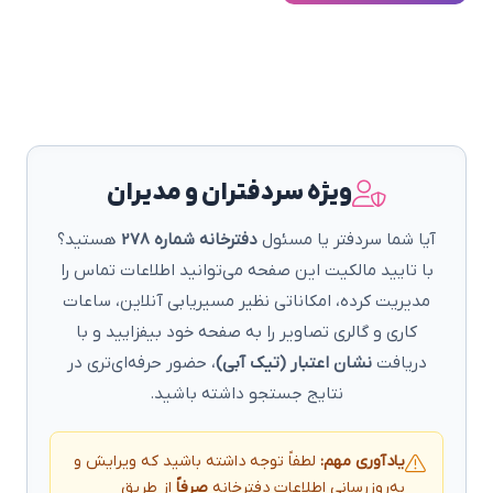
ویژه سردفتران و مدیران
آیا شما سردفتر یا مسئول
دفترخانه شماره 278
هستید؟
با تایید مالکیت این صفحه می‌توانید اطلاعات تماس را
مدیریت کرده، امکاناتی نظیر مسیریابی آنلاین، ساعات
کاری و گالری تصاویر را به صفحه خود بیفزایید و با
دریافت
نشان اعتبار (تیک آبی)
، حضور حرفه‌ای‌تری در
نتایج جستجو داشته باشید.
یادآوری مهم:
لطفاً توجه داشته باشید که ویرایش و
به‌روزرسانی اطلاعات دفترخانه
صرفاً
از طریق