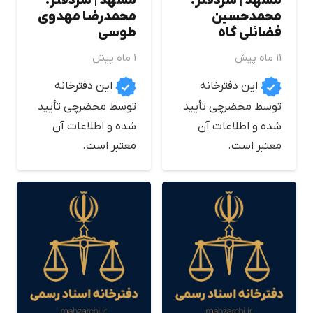
مشهد | سردفتر:
مشهد | سردفتر:
محمدحسين
محمدرضا مهدوي
فضائلي گاه
طوسي
11 ماه پیش
1 ماه پیش
این دفترخانه
این دفترخانه
توسط محضرچی تأیید
توسط محضرچی تأیید
شده و اطلاعات آن
شده و اطلاعات آن
معتبر است.
معتبر است.