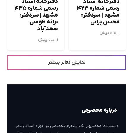
دفترخانه اسناد
دفترخانه اسناد
رسمی شماره 423
رسمی شماره 435
مشهد | سردفتر:
مشهد | سردفتر:
محسن براتي
ترانه طوسي
سعدآباد
11 ماه پیش
11 ماه پیش
نمایش دفاتر بیشتر
درباره محضرچی
وب‌سایت محضرچی یک پلتفرم تخصصی در حوزه اسناد رسمی