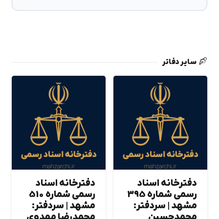
سایر دفاتر
دفترخانه اسناد
دفترخانه اسناد
رسمی شماره 395
رسمی شماره 510
مشهد | سردفتر:
مشهد | سردفتر:
محمدحسين
محمدرضا مهدوي