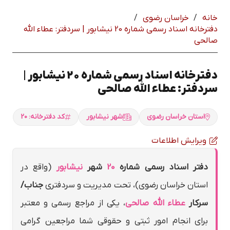
خانه
/
خراسان رضوي
/
دفترخانه اسناد رسمی شماره 20 نيشابور | سردفتر: عطاء الله
صالحي
دفترخانه اسناد رسمی شماره 20 نيشابور |
سردفتر: عطاء الله صالحي
استان خراسان رضوي
شهر نيشابور
کد دفترخانه: 20
ویرایش اطلاعات
دفتر اسناد رسمی شماره
20
شهر
نيشابور
(واقع در
استان خراسان رضوي)، تحت مدیریت و سردفتری
جناب/
سرکار
عطاء الله صالحي
، یکی از مراجع رسمی و معتبر
برای انجام امور ثبتی و حقوقی شما مراجعین گرامی