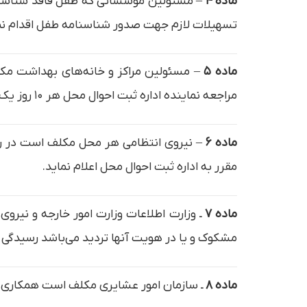
ماده ۴
تسهیلات لازم جهت صدور شناسنامه طفل اقدام نم
ماده ۵
– مسئولین مراکز و خانه‌های بهداشت مکلف
مراجعه نماینده اداره ثبت احوال محل هر ۱۰ روز یک بار گزارش مربوط را به اداره مذکور ارسال نمایند.
ماده ۶
مقرر به اداره ثبت احوال محل اعلام نماید.
ماده ۷
ـ وزارت اطلاعات وزارت امور خارجه و نیرو
مشکوک و یا در هویت آنها تردید می‌باشد رسیدگی و پ
ماده ۸
ـ سازمان امور عشایری مکلف است همکاری ل