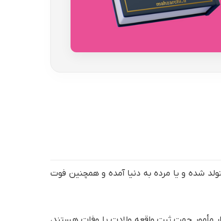
ولد شده و یا مرده به دنیا آمده و همچنین فوت
ار مأمور جهت ثبت واقعه ولادت یا وفات هستند،