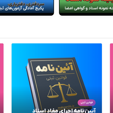
ه نمونه اسناد و گواهی امضا
پکیج آمادگی آزمون‌های ثب
قوانین ثبتی
آیین نامه اجرای مفاد اسناد