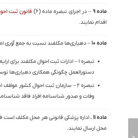
ماده ۹
– در اجرای تبصره ماده (۶)
قانون ثبت احوا
اقدام نمایند.
ماده ۱۰
– دهیاری‌ها مکلفند نسبت به جمع آوری اطلاع
تبصره ۱ – ادارات ثبت احوال مکلفند برای ارایه خدمات سجلی به روستاییان از همکاری دهیاری‌ها استفاده کنند.
دستورالعمل چگونگی همکاری دهیاری‌ها توسط 
تبصره ۲ – سازمان ثبت احوال کشور مو
وفات و صدور شناسنامه افراد فاقد شناسنامه و
ماده ۱۱
ـ اداره پزشکی قانونی هر محل مکلف است ف
محل ارسال نمایند.