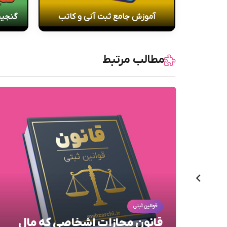
آموزش جامع ثبت آنی و کاتب
گنجین
مطالب مرتبط
قوانین ثبتی
قانون مجازات اشخاصی که مال