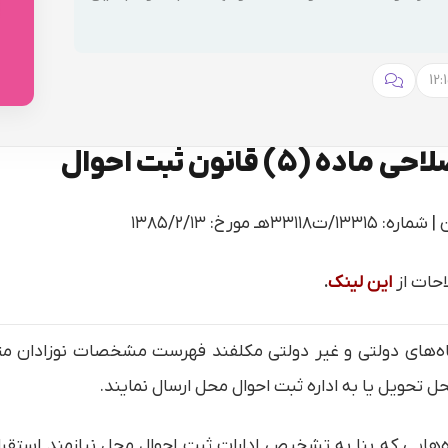
حات از
این لینک
.
شگاه‌های دولتی و غیر دولتی مکلفند فهرست مشخصات نوزادان مت
ل تحویل یا به اداره ثبت احوال محل ارسال نمایند.
ه‌هایی که بنا به تشخیص ادارات ثبت احوال محل نیازمند استقر