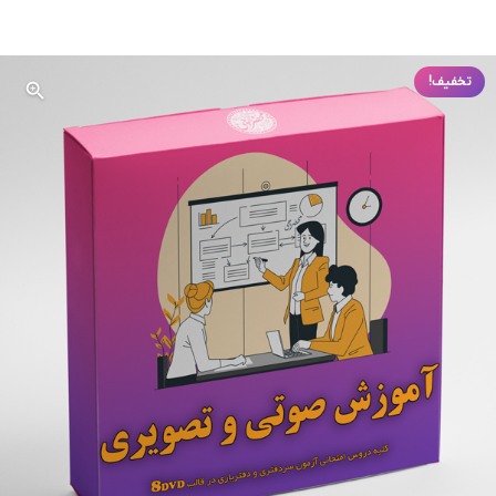
تخفیف!