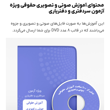
محتوای آموزش صوتی و تصویری حقوقی ویژه
آزمون سردفتری و دفتریاری
این آموزش‌ها به صورت فایل‌های صوتی و تصویری و جزوه
می‌باشند که در قالب 8 عدد DVD برای شما ارسال می‌گردد.