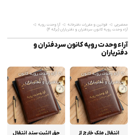
محضرچی
◁
قوانین و مقررات دفترخانه
◁
آرا وحدت رویه
◁
آراء وحدت رویه کانون سردفتران و دفتریاران
(برگه 4)
آراء وحدت رویه کانون سردفتران و
دفتریاران
آراء وحدت رویه کانون
آراء وحدت رویه کانون
سردفتران و دفتریاران
سردفتران و دفتریاران
انتقال ملک خارج از
حق الثبت سند انتقال