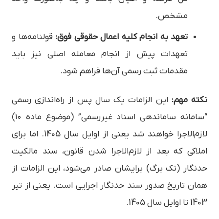
مشخص.
تعهد به انجام کلیه اعمال حقوقی فوق:
قولنامه‌ها و
تعهدات پیش از انجام معامله اصلی نیز باید
مقدمات ثبت رسمی آن‌ها فراهم شود.
نکته مهم:
این الزامات یک سال پس از راه‌اندازی رسمی
“سامانه ساماندهی اسناد غیررسمی” (موضوع ماده ۱۰)
لازم‌الاجرا خواهند شد یعنی از اوایل سال 1405. اما برای
املاکی که بعد از لازم‌الاجرا شدن قانون، سند مالکیت
حدنگار (تک برگ) برایشان صادر می‌شود، این الزامات از
همان تاریخ صدور سند حدنگار اجرایی است. یعنی از تیر
1403 تا اوایل سال 1405.