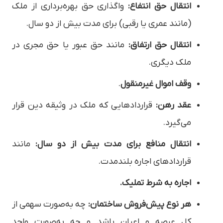
انتقال حق انتفاع:
واگذاری حق بهره‌برداری از ملک
(مانند عمری یا رقبی) برای مدت بیش از دو سال.
انتقال حق ارتفاق:
مانند حق عبور یا حق مجری در
ملک دیگری.
وقف اموال غیرمنقول
.
عقد رهن:
قراردادهایی که ملک در وثیقه دین قرار
می‌گیرد.
انتقال منافع برای مدت بیش از دو سال:
مانند
قراردادهای اجاره بلندمدت.
اجاره به شرط تملیک.
هر نوع پیش‌فروش ساختمان:
چه به‌صورت سهمی از
کل عرصه و اعیان باشد و چه به‌صورت واحد