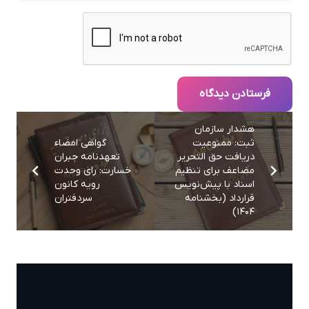
فرستادن دیدگاه
هشدار سازمان
ثبت: ممنوعیت
گواهی امضاء
دریافت حق التحریر
تعهدنامه جبران
مضاعف برای تنظیم
خسارت: رای وحدت
اسناد با پیش‌نویس
رویه کانون
قرارداد (بخشنامه
سردفتران
۱۴۰۴)