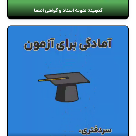
گنجینه نمونه اسناد و گواهی امضا