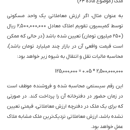
ملک (موضوع ماده ۶۴)
به عنوان مثال، اگر ارزش معاملاتی یک واحد مسکونی
توسط کمیسیون تقویم املاک معادل ۲,۵۰۰,۰۰۰,۰۰۰ ریال
(۲۵۰ میلیون تومان) تعیین شده باشد (در حالی که ممکن
است قیمت واقعی آن در بازار چند میلیارد تومان باشد)،
محاسبه مالیات نقل و انتقال به شیوه زیر خواهد بود:
2,500,000,000 * 0.05 = 125,000,000
این رقم سیستمی محاسبه شده و فروشنده موظف است
در زمان حضور در دفترخانه آن را پرداخت کند. در صورتی
که برای یک ملک در دفترچه ارزش معاملاتی، قیمتی تعیین
نشده باشد، ارزش معاملاتی نزدیک‌ترین ملک مشابه ملاک
عمل خواهد بود.