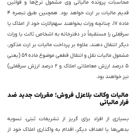
محاسبات پرونده مالیاتی وی مشمول نرخ‌ها و قوانین
قدیم مالیات بر ارث خواهد بود. همچنین طبق تبصره ۴
ماده ۱۷، چنانچه وراث بخواهند سهم‌الارث خود از املاک یا
سرقفلی را مستقیماً در دفترخانه به اشخاص ثالث یا وراث
دیگر انتقال دهند، علاوه بر پرداخت مالیات بر ارث مذکور،
مشمول مالیات نقل و انتقال قطعی موضوع ماده ۵۹ (یعنی
۵ درصد ارزش معاملاتی املاک و ۲ درصد ارزش سرقفلی)
نیز خواهند بود.
مالیات وکالت بلاعزل فروش؛ مقررات جدید ضد
فرار مالیاتی
بسیاری از افراد برای گریز از تشریفات ثبتی، تسویه
بدهی‌ها یا اهداف دیگر، اقدام به واگذاری املاک خود از