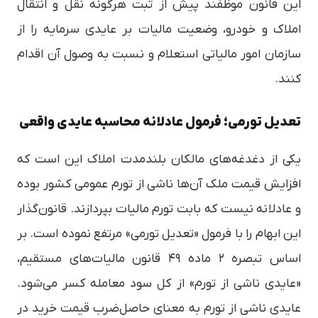
این قانون موظفند پیش از ثبت هرگونه نقل و انتقال
املاک و خودرو، وضعیت مالیات بر عایدی سرمایه را از
سازمان امور مالیاتی استعلام و نسبت به وصول آن اقدام
کنند.
تعدیل تورمی؛ فرمول عادلانه محاسبه عایدی واقعی
یکی از دغدغه‌های مالکان بلندمدت املاک این است که
افزایش قیمت ملک آن‌ها ناشی از تورم عمومی کشور بوده
و عادلانه نیست که بابت تورم مالیات بپردازند. قانون‌گذار
این ابهام را با فرمول «تعدیل تورمی» مرتفع نموده است. بر
اساس تبصره ۲ ماده ۴۹ قانون مالیات‌های مستقیم،
«عایدی ناشی از تورم» از کل سود معامله کسر می‌شود.
عایدی ناشی از تورم به معنای حاصل‌ضرب قیمت خرید در