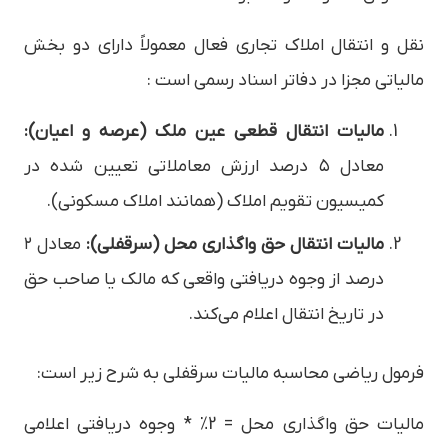
نقل و انتقال املاک تجاری فعال معمولاً دارای دو بخش
مالیاتی مجزا در دفاتر اسناد رسمی است :
مالیات انتقال قطعی عین ملک (عرصه و اعیان):
معادل ۵ درصد ارزش معاملاتی تعیین شده در
کمیسیون تقویم املاک (همانند املاک مسکونی).
مالیات انتقال حق واگذاری محل (سرقفلی):
معادل ۲
درصد از وجوه دریافتی واقعی که مالک یا صاحب حق
در تاریخ انتقال اعلام می‌کند.
فرمول ریاضی محاسبه مالیات سرقفلی به شرح زیر است:
مالیات حق واگذاری محل = 2% * وجوه دریافتی اعلامی