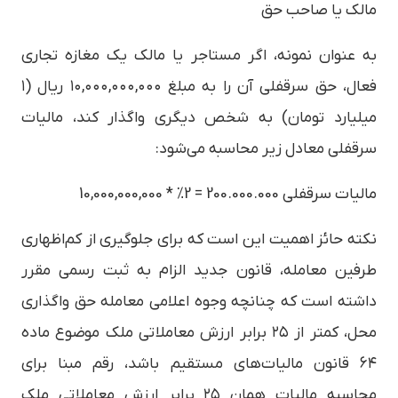
مالک یا صاحب حق
به عنوان نمونه، اگر مستاجر یا مالک یک مغازه تجاری
فعال، حق سرقفلی آن را به مبلغ ۱۰,۰۰۰,۰۰۰,۰۰۰ ریال (۱
میلیارد تومان) به شخص دیگری واگذار کند، مالیات
سرقفلی معادل زیر محاسبه می‌شود:
مالیات سرقفلی 200.000.000 = 2% * 10,000,000,000
نکته حائز اهمیت این است که برای جلوگیری از کم‌اظهاری
طرفین معامله، قانون جدید الزام به ثبت رسمی مقرر
داشته است که چنانچه وجوه اعلامی معامله حق واگذاری
محل، کمتر از ۲۵ برابر ارزش معاملاتی ملک موضوع ماده
۶۴ قانون مالیات‌های مستقیم باشد، رقم مبنا برای
محاسبه مالیات همان ۲۵ برابر ارزش معاملاتی ملک