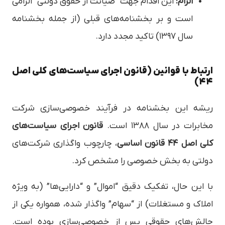
الزام:
این اقدام جهت “صیانت از حقوق دولتی” الزامی
است و بر بخشنامه‌های قبلی (از جمله بخشنامه
سال ۱۳۹۷) تاکید مجدد دارد.
ارتباط با قوانین (قانون اجرای سیاست‌های کلی اصل
۴۴)
ریشه این بخشنامه در فرآیند خصوصی‌سازی شرکت
مخابرات در سال ۱۳۸۸ است.
قانون اجرای سیاست‌های
کلی اصل ۴۴ قانون اساسی
، چارچوب واگذاری شرکت‌های
دولتی به بخش خصوصی را مشخص کرد.
با این حال، تفکیک دقیق “اموال” و “دارایی‌ها” (به ویژه
املاک و مستغلات) از “سهام” واگذار شده، همواره یکی از
چالش‌های حقوقی پس از خصوصی‌سازی بوده است.