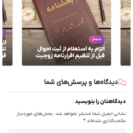
استعلام
است
لزوم اخذ استعلامات لازم قبل از
الز
تنظیم سند تعهد به بیع،
مجو
قولنامه، مبایعه نامه
شه
دیدگاه‌ها و پرسش‌های شما
دیدگاهتان را بنویسید
نشانی ایمیل شما منتشر نخواهد شد.
بخش‌های موردنیاز
علامت‌گذاری شده‌اند
*