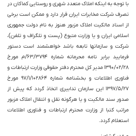
با توجه به اینکه املاک متعدد شهری و روستایی کماکان در
تصرف شرکت مخابرات ایران قرار دارد و ممکن است برخی
از اسناد مالکیت املاک مزبور هنوز به نام دولت جمهوری
اسلامی ایران و یا وزارت متبوع (پست و تلگراف و تلفن)،
شرکت و سازمانها تابعه باشد خواهشمند است دستور
فرمایید برابر نامه محرمانه شماره ۶۳/۳۷۹۴/م مورخ
۱۳۹۰/۰۲/۲۸ مدیر کل محترم دفتر حقوقی وزارت ارتباطات و
فناوری اطلاعات و بخشنامه شماره ۹۷/۱/۱۰۲۸۶۴ مورخ
۱۳۹۷/۵/۲۷ این سازمان تدابیری اتخاذ گردد که پیش از
صدور سند مالکیت و یا هرگونه نقل و انتقال املاک مزبور
مراتب کتبا از وزارت محترم ارتباطات و فناوری اطلاعات
استعلام گردد.