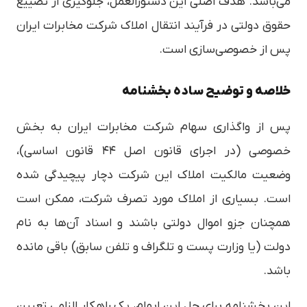
می‌باشد. هدف اصلی این دستورالعمل، جلوگیری از تضییع
حقوق دولتی در فرآیند انتقال املاک شرکت مخابرات ایران
پس از خصوصی‌سازی است.
خلاصه و توضیح ساده بخشنامه
پس از واگذاری سهام شرکت مخابرات ایران به بخش
خصوصی (در اجرای قانون اصل ۴۴ قانون اساسی)،
وضعیت مالکیت املاک این شرکت دچار پیچیدگی شده
است. بسیاری از املاک مورد تصرف شرکت، ممکن است
همچنان جزو اموال دولتی باشند و اسناد آن‌ها به نام
دولت (یا وزارت پست و تلگراف و تلفن سابق) باقی مانده
باشد.
این بخشنامه برای حل این ابهام، یک راهکار الزامی تعیین