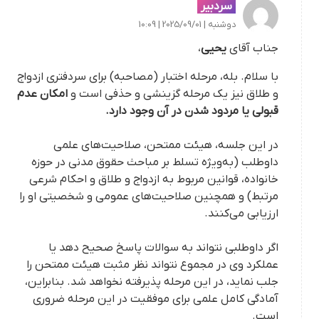
سردبیر
دوشنبه | 2025/09/01 | 10:09
جناب آقای
یحیی
،
با سلام. بله، مرحله اختبار (مصاحبه) برای سردفتری ازدواج
و طلاق نیز یک مرحله گزینشی و حذفی است و
امکان عدم
قبولی یا مردود شدن در آن وجود دارد.
در این جلسه، هیئت ممتحن، صلاحیت‌های علمی
داوطلب (به‌ویژه تسلط بر مباحث حقوق مدنی در حوزه
خانواده، قوانین مربوط به ازدواج و طلاق و احکام شرعی
مرتبط) و همچنین صلاحیت‌های عمومی و شخصیتی او را
ارزیابی می‌کنند.
اگر داوطلبی نتواند به سوالات پاسخ صحیح دهد یا
عملکرد وی در مجموع نتواند نظر مثبت هیئت ممتحن را
جلب نماید، در این مرحله پذیرفته نخواهد شد. بنابراین،
آمادگی کامل علمی برای موفقیت در این مرحله ضروری
است.