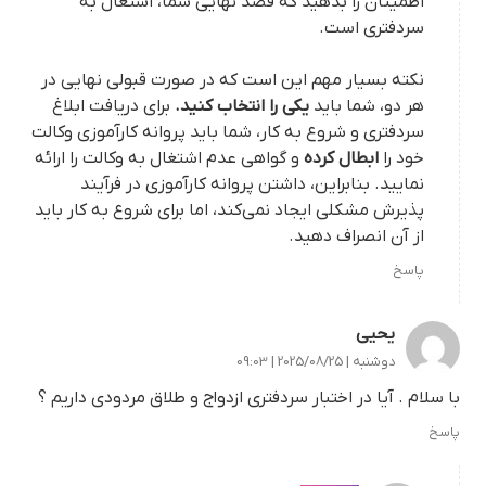
اطمینان را بدهید که قصد نهایی شما، اشتغال به
سردفتری است.
نکته بسیار مهم این است که در صورت قبولی نهایی در
هر دو، شما باید
یکی را انتخاب کنید.
برای دریافت ابلاغ
سردفتری و شروع به کار، شما باید پروانه کارآموزی وکالت
خود را
ابطال کرده
و گواهی عدم اشتغال به وکالت را ارائه
نمایید. بنابراین، داشتن پروانه کارآموزی در فرآیند
پذیرش مشکلی ایجاد نمی‌کند، اما برای شروع به کار باید
از آن انصراف دهید.
پاسخ
یحیی
دوشنبه | 2025/08/25 | 09:03
با سلام . آیا در اختبار سردفتری ازدواج و طلاق مردودی داریم ؟
پاسخ