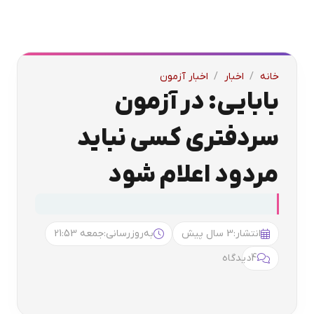
خانه
/
اخبار
/
اخبار آزمون
بابایی: در آزمون
سردفتری کسی نباید
مردود اعلام شود
انتشار:
3 سال پیش
به‌روزرسانی:
جمعه 21:53
4
دیدگاه