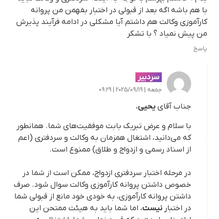
با هم باشه اگه بعد از قبولی در اختبار بفهمن من پروانه
کارآموزی وکالت هم داشتم آیا مشکلی در ادامه فرآیند پذیرش
من پیش نمیاد ؟ با تشکر
پاسخ
سردبیر
جمعه | 2025/09/19 | 09:29
جناب آقای
یحیی
،
با سلام و عرض تبریک بابت موفقیت‌های شما. همانطور
که می‌دانید، اشتغال همزمان به وکالت و سردفتری (اعم
از اسناد رسمی و ازدواج و طلاق) ممنوع است.
در مرحله اختبار سردفتری ازدواج، ممکن است از شما در
خصوص داشتن پروانه کارآموزی وکالت سوال شود. صرف
داشتن پروانه کارآموزی، به خودی خود مانع از قبولی شما
در اختبار
نیست
، اما شما باید به هیئت ممتحن این