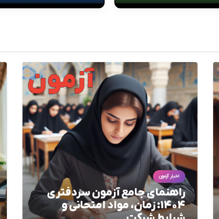
اخبار آزمون
راهنمای جامع آزمون سردفتری
1404: زمان، مواد امتحانی و
شرایط شرکت