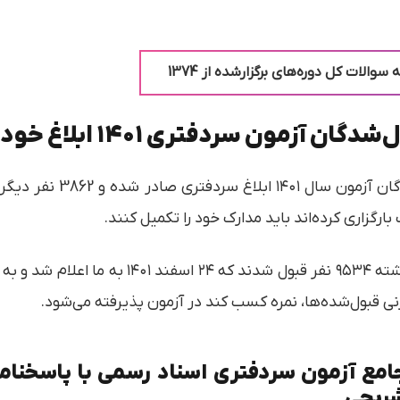
الات کل دوره‌های برگزارشده از 1374
کشاورز گفت: تاکنون برای 
وی تصریح کرد: در آزمون سردفتری آذرماه سال گذ
قبول‌شده‌ها، نمره کسب کند در آزمون پذیرفته می‌شود.
مع آزمون سردفتری اسناد رسمی با پاسخنام
شریحی