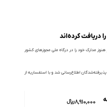
۴۴۸ نفر از پذیرفته‌شدگان آزمون سال ۱۴۰۱ ابلاغ سردفتری صادر شده و 3862 نفر دیگر هنوز مدارک خود را در درگاه ملی مجوزهای کشور
شته ۹۵۳۴ نفر قبول شدند که ۲۴ اسفند ۱۴۰۱ به ما اعلام شد و به پذیرفته‌شدگان اطلاع‌رسانی شد و با استفساریه از
ه
8,910,000
﷼