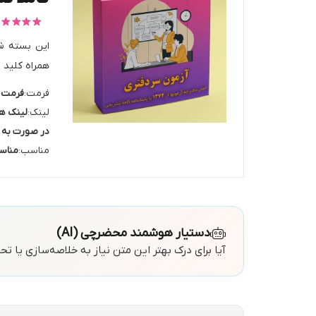
امتیاز
.00
همراه کلید 
فرمت:
فرمت فایل 
لینک:
لینک ها
در صورت به ر
مناسب:
مناسب
دستیار هوشمند محضرچی (AI)
آیا برای درک بهتر این متن نیاز به خلاصه‌سازی یا ت