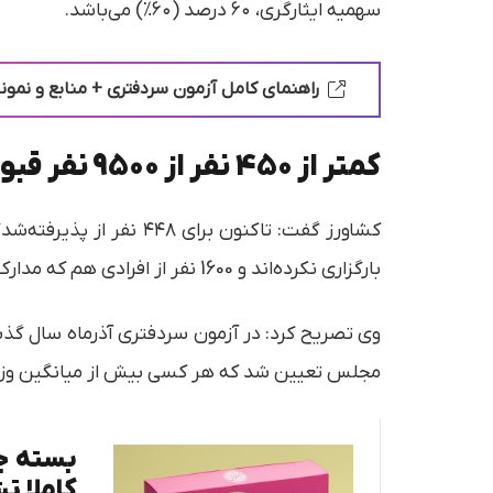
سهمیه ایثارگری، ۶۰ درصد (۶۰%) می‌باشد.
راهنمای کامل آزمون سردفتری + منابع و نمونه سو
کمتر از 450 نفر از 9500 نفر قبول‌شدگان آزمون سردفتری ۱۴۰۱ ابلاغ خود را دریافت کرده‌اند
بارگزاری نکرده‌اند و 1600 نفر از افرادی هم که مدارک بارگزاری کرده‌اند باید مدارک خود را تکمیل کنند.
مجلس تعیین شد که هر کسی بیش از میانگین وزنی 
بسته جا
کاملا ت