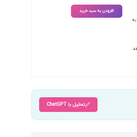
افزودن به سبد خرید
ال ۱۳۷۴ تاکنون به
د.
تحلیل با ChatGPT