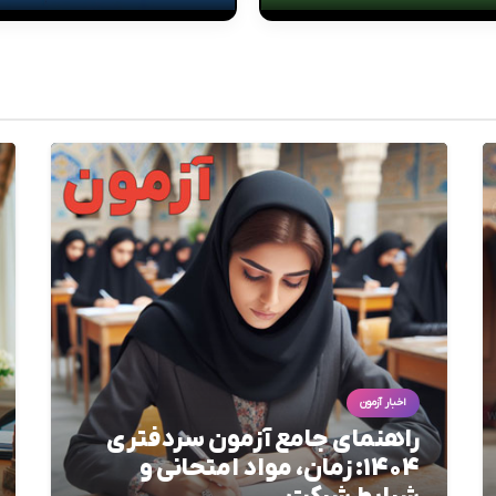
اخبار آزمون
راهنمای جامع آزمون سردفتری
1404: زمان، مواد امتحانی و