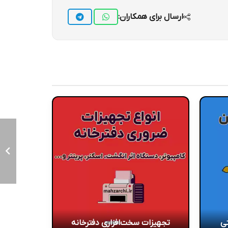
ارسال برای همکاران:
تی
تجهیزات سخت‌افزاری دفترخانه