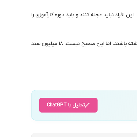
ن افراد نباید عجله کنند و باید دوره کارآموزی را
شاید برخی فکر کنند که سردفتری کاری آسان و پردرآمد است که فقط باید اسناد را تعریف کنند و مراجعین زیادی داشته باشند. اما این صحیح نیست. ۱۸ میلیون سند
تحلیل با ChatGPT