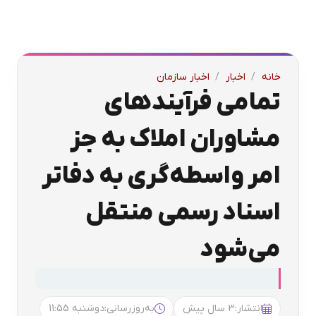
خانه
/
اخبار
/
اخبار سازمان
تمامی فرآیندهای
مشاوران املاک به جز
امر واسطه‌گری به دفاتر
اسناد رسمی منتقل
می‌شود
انتشار:
3 سال پیش
به‌روزرسانی:
دوشنبه 11:55