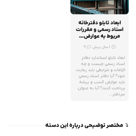
ابعاد تابلو دفترخانه
اسناد رسمی و مقررات
مربوط به عوارض…
دیدگاه
1 سال پیش
9
ابعاد تابلو استاندارد دفاتر
اسناد رسمی چیست و چه
الزامات و شرایطی باید رعایت
شود؟ آیا دفاتر اسناد رسمی
باید عوارض کسب و پیشه
پرداخت کنند؟ آیا به عنوان
سردفتر…
↴ مختصر توضیحی درباره این دسته