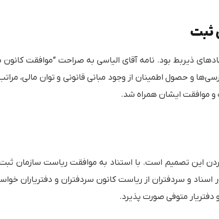
 ثبت
ای ذیربط بود. نامه آقای الیاسی به صراحت “موافقت کانون سردف
ی‌ها و حصول اطمینان از وجود مبانی قانونی و توان مالی، مرات
 و موافقت ایشان همراه شد.
دن این تصمیم است. با استناد به موافقت ریاست سازمان ثبت ا
 اسناد و سردفتران از ریاست کانون سردفتران و دفتریاران خواست
 دفتریار متوفی صورت پذیرد.