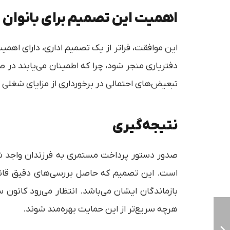
اهمیت این تصمیم برای بانوان 
این موافقت، فراتر از یک تصمیم اداری، دارای اهم
دفتریاری منجر شود، چرا که اطمینان می‌یابند در
تبعیض‌های احتمالی در برخورداری از مزایای شغلی 
نتیجه‌گیری
صدور دستور پرداخت مستمری به فرزندان واجد شرای
است. این تصمیم که حاصل بررسی‌های دقیق قانو
بازماندگان ایشان می‌باشد. انتظار می‌رود کانون 
هرچه سریع‌تر از این حمایت بهره‌مند شوند.