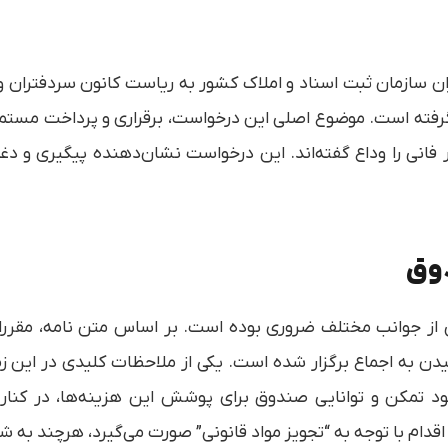
ان سازمان ثبت اسناد و املاک کشور به ریاست کانون سردفتران و د
رخ ۱۴۰۳/۰۲/۲۴ کانون صورت گرفته است. موضوع اصلی این درخواست، برقراری و پ
فانی را وداع گفته‌اند. این درخواست نشان‌دهنده پیگیری و دغد
دوق
 از جوانب مختلف ضروری بوده است. بر اساس متن نامه، مقررات
ن به اجماع برگزار شده است. یکی از ملاحظات کلیدی در این زم
جود تمکن و توانایی صندوق برای پوشش این هزینه‌ها، در کنا
قدام با توجه به “تجویز مواد قانونی” صورت می‌گیرد، هرچند به