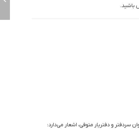
س باشید.