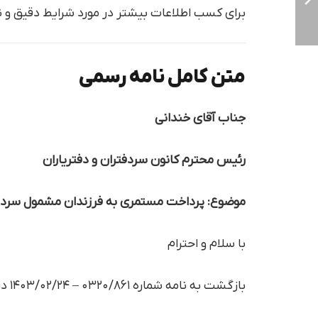
برای کسب اطلاعات بیشتر در مورد شرایط دقیق و نح
متن کامل نامه رسمی
جناب آقای خندانی
رئیس محترم کانون سردفتران و دفتریاران
موضوع: پرداخت مستمری به فرزندان مشمول سردفتر
با سلام و احترام
بازگشت به نامه شماره ۰۳۲۰/۸۶۱ – ۱۴۰۳/۰۲/۲۴ در خصوص پرداخت مستمری به فرزندان مشمول و واجد شرایط بانوان سردفتر و دفتریار متوفی، اشعار می‌دارد: