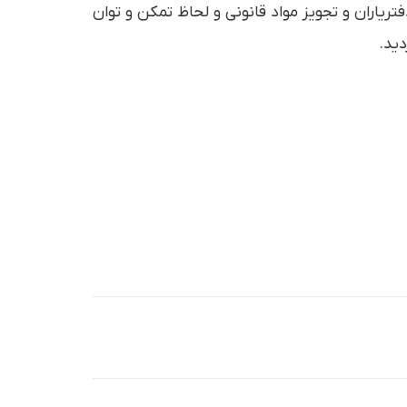
یاران و تجویز مواد قانونی و لحاظ تمکن و توان
ید.