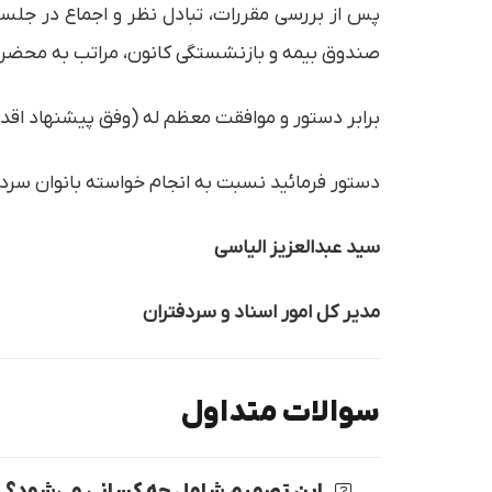
پس از بررسی مقررات، تبادل نظر و اجماع در جلسا
صندوق بیمه و بازنشستگی کانون، مراتب به محضر ر
برابر دستور و موافقت معظم له (وفق پیشنهاد اقدام
دستور فرمائید نسبت به انجام خواسته بانوان سردفت
سید عبدالعزیز الیاسی
مدیر کل امور اسناد و سردفتران
سوالات متداول
این تصمیم شامل چه کسانی می‌شود؟