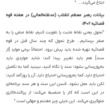
ابلاغ می‌گردد… .”
بیانات رهبر معظم انقلاب (مدظله‌العالی) در هفته قوه
قضائیه ۱۴۰۲:
“تحول یعنی نقاط مثبت را تقویت کنیم، نقاط منفی را به
صفر برسانیم… طرح تحول که چند سال قبل در قوه
قضائیه تهیه شده باید پیش برود. احتمالاً برخی موارد [از
سند] هم باید تغییر پیدا کند؛ شاید مواردی باید
به‌روزرسانی بشود؛ سند را نگاه کنید، ببینید کجا به تکمیل
احتیاج دارد، کجا به‌روزرسانی احتیاج دارد، آن را روزآمد کنید؛
لکن باید عمل بشود. حُسن این سند و هر سند برنامه‌ای
در این است که کار را منضبط می‌کند؛ از پراکنده‌کاری
جلوگیری می‌کند. این خیلی چیز مغتنم و مهمّی است.”