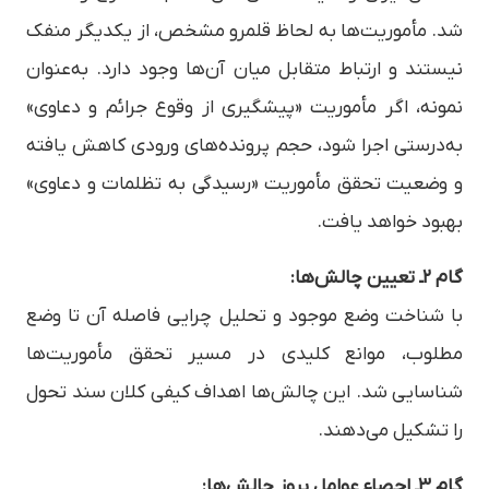
شد. مأموریت‌ها به لحاظ قلمرو مشخص، از یکدیگر منفک
نیستند و ارتباط متقابل میان آن‌ها وجود دارد. به‌عنوان
نمونه، اگر مأموریت «پیشگیری از وقوع جرائم و دعاوی»
به‌درستی اجرا شود، حجم پرونده‌های ورودی کاهش یافته
و وضعیت تحقق مأموریت «رسیدگی به تظلمات و دعاوی»
بهبود خواهد یافت.
گام ۲ـ تعیین چالش‌ها:
با شناخت وضع موجود و تحلیل چرایی فاصله آن تا وضع
مطلوب، موانع کلیدی در مسیر تحقق مأموریت‌ها
شناسایی شد. این چالش‌ها اهداف کیفی کلان سند تحول
را تشکیل می‌دهند.
گام ۳ـ احصاء عوامل بروز چالش‌ها: