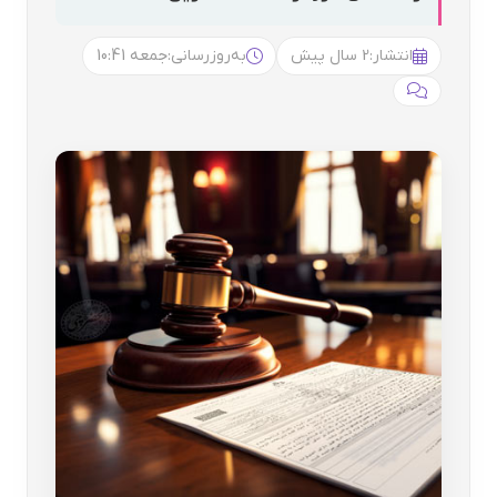
انتشار:
2 سال پیش
به‌روزرسانی:
جمعه 10:41