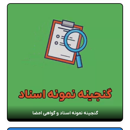
گنجینه نمونه اسناد و گواهی امضا