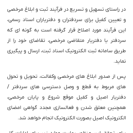
در راستای تسهیل و تسریع در فرآیند ثبت و ابلاغ مرخصی
و تعیین کفیل برای سردفتران و دفتریاران اسناد رسمی،
این فرآیند مورد اصلاح قرار گرفته است به گونه ای که
سردفتر یا دفتریار متقاضی مرخصی، تقاضای خود را از
طریق سامانه ثبت الکترونیک اسناد ثبت، ارسال و پیگیری
نماید.
پس از صدور ابلاغ هاى مرخصى وكفالت، تحويل و تحول
های مربوط به قطع و وصل دسترسى هاى سردفتر /
دفتریار اصیل و کفیل موقع شروع و پایان مرخصی،
همچنین معلق شدن و فعالسازی مجدد گواهی امضای
الکترونیک اصيل بصورت الکترونیک انجام خواهد شد.