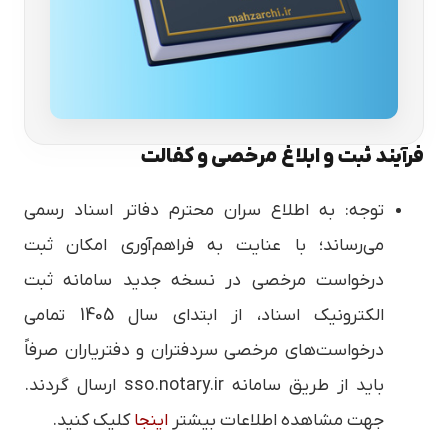
فرآیند ثبت و ابلاغ مرخصی و کفالت
توجه: به اطلاع سران محترم دفاتر اسناد رسمی
می‌رساند؛ با عنایت به فراهم‌آوری امکان ثبت
درخواست مرخصی در نسخه جدید سامانه ثبت
الکترونیک اسناد، از ابتدای سال 1405 تمامی
درخواست‌های مرخصی سردفتران و دفتریاران صرفاً
باید از طریق سامانه sso.notary.ir ارسال گردند.
جهت مشاهده اطلاعات بیشتر
اینجا
کلیک کنید.