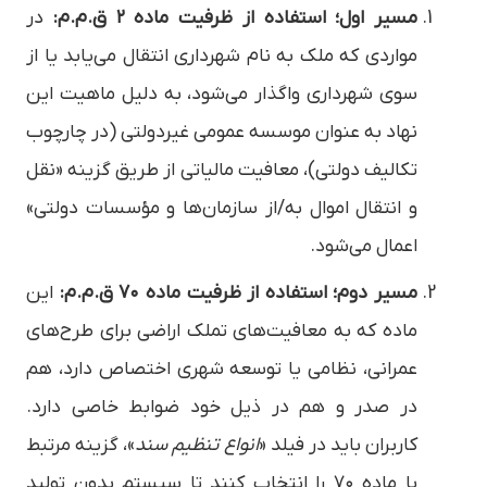
مسیر اول؛ استفاده از ظرفیت ماده ۲ ق.م.م:
در
مواردی که ملک به نام شهرداری انتقال می‌یابد یا از
سوی شهرداری واگذار می‌شود، به دلیل ماهیت این
نهاد به عنوان موسسه عمومی غیردولتی (در چارچوب
تکالیف دولتی)، معافیت مالیاتی از طریق گزینه «نقل
و انتقال اموال به/از سازمان‌ها و مؤسسات دولتی»
اعمال می‌شود.
مسیر دوم؛ استفاده از ظرفیت ماده ۷۰ ق.م.م:
این
ماده که به معافیت‌های تملک اراضی برای طرح‌های
عمرانی، نظامی یا توسعه شهری اختصاص دارد، هم
در صدر و هم در ذیل خود ضوابط خاصی دارد.
کاربران باید در فیلد «
انواع تنظیم سند
»، گزینه مرتبط
با ماده ۷۰ را انتخاب کنند تا سیستم بدون تولید