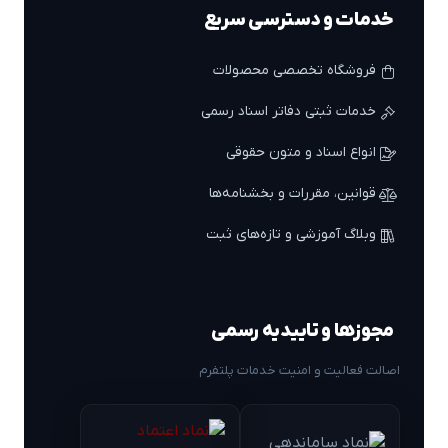
خدمات و دسترسی سریع
فروشگاه تخصصی محصولات
خدمات ثبتی دفاتر اسناد رسمی
انواع اسناد و متون حقوقی
قوانین، مقررات و بخشنامه‌ها
وبلاگ آموزشی و تازه‌های ثبت
مجوزها و تاییدیه رسمی
اصالت فعالیت و امنیت خدمات پلتفرم