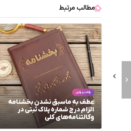
مطالب مرتبط
وکالت و وکیل
عطف به ماسبق نشدن بخشنامه
الزام درج شماره پلاک ثبتی در
وکالتنامه‌های کلی