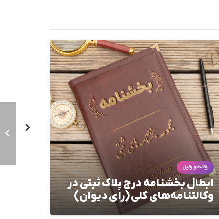
وکالت و وکیل
وکالت و و
ابطال بخشنامه درج پلاک ثبتی در
بخشنا
وکالتنامه‌های کلی (رای دیوان)
اسناد