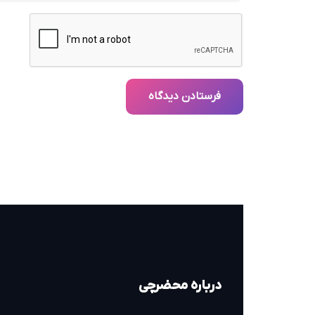
فرستادن دیدگاه
درباره محضرچی