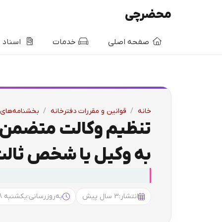
محضرچی
صفحه اصلی
خدمات
اسناد
خانه
/
قوانین و مقررات دفترخانه
/
بخشنامه‌های 
تنظیم وکالت متضمن ا
به وکیل یا شخص ثالث
انتشار:
3 سال پیش
به‌روزرسانی:
یکشنبه 9:18