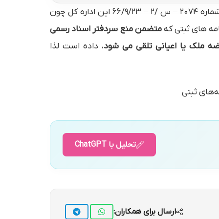
پیرو بخشنامه شماره ۱۰/۴۶۱۴ – ۱۳۶۰/۶/۱۹ مندرج در مجموعه بخشنامه‌های ثبتی تا اول مهر ماه ۱۳۶۵ و بخشنامه شماره ۲۰۷۴ – س /۲ – ۶۶/۹/۲۳ این اداره کل چون
متضمن منع سردفتر اسناد رسمی
وضه ملک یا اعیانی تلقی می شود
، داده است لذا
تحلیل با ChatGPT
ارسال برای همکاران: