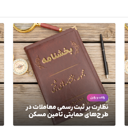
وکالت و وکیل
نظارت بر ثبت رسمی معاملات در
طرح‌های حمایتی تامین مسکن