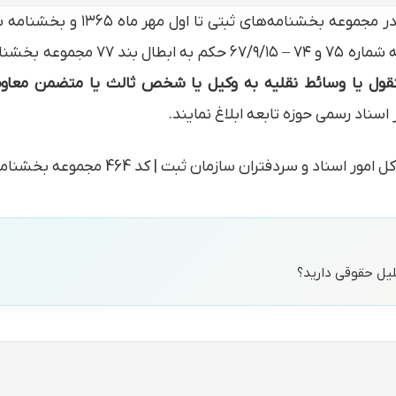
نامه های ثبتی که
غیرمنقول یا وسائط نقلیه به وکیل یا شخص ثالث یا متضمن معا
سناد رسمی حوزه تابعه ابلاغ نمایند.
حلیل حقوقی دارید؟