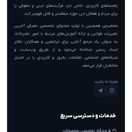
راهنماهای کاربردی، تلاش دارد فرآیندهای ثبتی و حقوقی را
برای مردم و فعالان این حوزه شفاف‌تر و قابل فهم‌تر کند.
محضرچی همچنین با تولید محتوای تخصصی، معرفی آخرین
تغییرات قوانین و ارائه آموزش‌های مرتبط با امور دفترخانه،
به عنوان یک مرجع آنلاین برای مراجعین و همکاران دفاتر
اسناد رسمی شناخته می‌شود و از طریق وب‌سایت و
شبکه‌های اجتماعی، اطلاعات به‌روز و کاربردی را در اختیار
مخاطبان قرار می‌دهد.
همراه ما باشید:
خدمات و دسترسی سریع
فروشگاه تخصصی محصولات