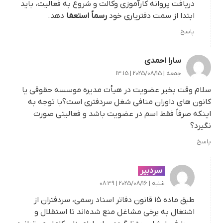
دریافت پروانه کارآموزی وکالت و شروع به فعالیت، باید
ابتدا از سمت دفتریاری خود
رسماً استعفا
دهد.
پاسخ
سارا احمدی
جمعه | 2025/08/15 | 13:15
سلام وقت بخیر عضویت در هیأت مدیره موسسه حقوقی یا
کانون های داوران منافی شغل سردفتری است؟با توجه به
اینکه صرفاً فقط اسم در عضویت باشد و فعالیتی صورت
نگیرد؟
پاسخ
سردبیر
شنبه | 2025/08/16 | 08:39
طبق ماده ۱۵ قانون دفاتر اسناد رسمی، سردفتران از
اشتغال به برخی مشاغل منع شده‌اند تا استقلال و