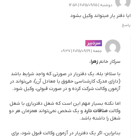
دوشنبه | 2025/09/15 | 12:58
ایا دفتر یار میتواند وکیل بشود
پاسخ
سردبیر
جمعه | 2025/09/19 | 09:37
سرکار خانم
زهرا
،
با سلام؛ بله، یک دفتریار در صورتی که واجد شرایط باشد
(دارای مدرک کارشناسی حقوق یا معادل آن)، می‌تواند در
آزمون وکالت شرکت کرده و در صورت قبولی، وکیل شود.
اما نکته بسیار مهم این است که شغل دفتریاری با شغل
وکالت
منافات دارد
و یک شخص نمی‌تواند همزمان هر دو
شغل را داشته باشد.
بنابراین، اگر یک دفتریار در آزمون وکالت قبول شود، برای