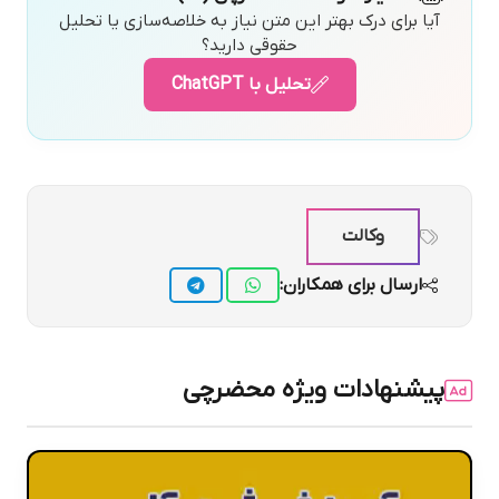
آیا برای درک بهتر این متن نیاز به خلاصه‌سازی یا تحلیل
حقوقی دارید؟
تحلیل با ChatGPT
وکالت
ارسال برای همکاران:
پیشنهادات ویژه محضرچی