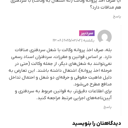
آیا صرف اخذ پروانه وکالت (نه اشتغال به وکالت) با سردفتری
هم منافات دارد؟
پاسخ
سردبیر
یکشنبه | 2025/03/02 | 23:08
بله، صرف اخذ پروانه وکالت با شغل سردفتری منافات
دارد. بر اساس قوانین و مقررات، سردفتران اسناد رسمی
نمی‌توانند به شغل‌های دیگر، از جمله وکالت (حتی در
مرحله اخذ پروانه)، اشتغال داشته باشند. این تعارض به
دلیل ماهیت حقوقی و حرفه‌ای دو شغل و احتمال تداخل
منافع مطرح می‌شود.
برای اطلاعات دقیق‌تر، به قوانین مربوط به سردفتری و
آیین‌نامه‌های اجرایی مرتبط مراجعه کنید.
پاسخ
دیدگاهتان را بنویسید