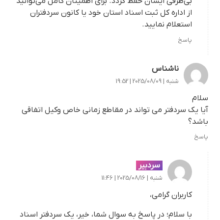
بی‌طرفی ایشان حفظ گردد. برای اطمینان کامل می‌توانید
از اداره کل ثبت اسناد استان خود یا کانون سردفتران
استعلام نمایید.
پاسخ
ناشناس
شنبه | 2025/08/09 | 19:52
سلام
آیا یک سردفتر می تواند در مقاطع زمانی خاص وکیل اتفاقی
باشد؟
پاسخ
سردبیر
شنبه | 2025/08/16 | 11:46
کاربران گرامی،
با سلام؛ در پاسخ به سوال شما، خیر، یک سردفتر اسناد