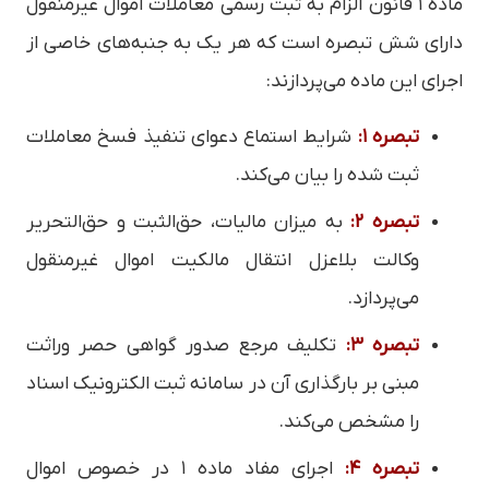
ماده ۱ قانون الزام به ثبت رسمی معاملات اموال غیرمنقول
دارای شش تبصره است که هر یک به جنبه‌های خاصی از
اجرای این ماده می‌پردازند:
تبصره ۱:
شرایط استماع دعوای تنفیذ فسخ معاملات
ثبت شده را بیان می‌کند.
تبصره ۲:
به میزان مالیات، حق‌الثبت و حق‌التحریر
وکالت بلاعزل انتقال مالکیت اموال غیرمنقول
می‌پردازد.
تبصره ۳:
تکلیف مرجع صدور گواهی حصر وراثت
مبنی بر بارگذاری آن در سامانه ثبت الکترونیک اسناد
را مشخص می‌کند.
تبصره ۴:
اجرای مفاد ماده ۱ در خصوص اموال