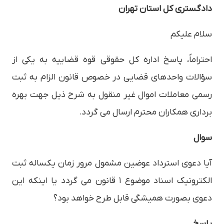
دادگستری کل استان تهران
سلام علیکم
احتراماً، پاسخ اداره کل حقوقی قوه قضاییه به یکی از
سؤالات واحدهای قضایی در خصوص قانون الزام به ثبت
رسمی معاملات اموال غیر منقول به شرح ذیل جهت بهره
برداری همکاران محترم ارسال می گردد.
سوال
آیا دعوی استرداد عوضین مشمول مرور زمان یکساله ثبت
الکترونیک اسناد موضوع ۱ قانون می گردد یا اینکه این
دعوی بصورت همیشگی قابل طرح خواهد بود؟
پاسخ