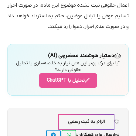
اعمال حقوقی ثبت نشده موضوع این ماده، در صورت احراز
تسلیم عوض یا تبادل عوضین، حکم به استرداد خواهد داد
و در صورت عدم احراز، دعوا را رد می­کند.
دستیار هوشمند محضرچی (AI)
آیا برای درک بهتر این متن نیاز به خلاصه‌سازی یا تحلیل
حقوقی دارید؟
تحلیل با ChatGPT
الزام به ثبت رسمی
ارسال برای همکاران: