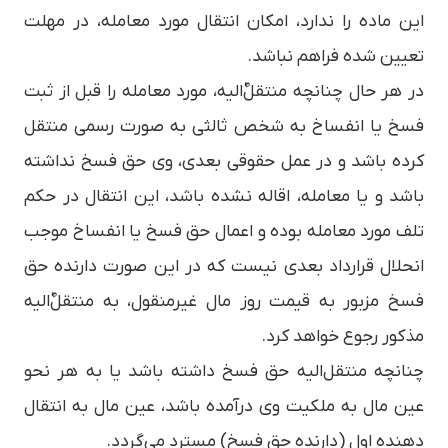
این ماده را ندارد، امکان انتقال مورد معامله، در مهلت
تعیین­ شده فراهم نباشد.
در هر حال چنانچه منتقلٌ­‌الیه، مورد معامله را قبل از ثبت
فسخ یا انفساخ به شخص ثالثی به صورت رسمی منتقل
کرده ­باشد و در عمل حقوقی بعدی، وی حق فسخ نداشته
باشد و یا معامله، اقاله نشده باشد، این انتقال در حکم
تلف مورد معامله بوده و اعمال حق فسخ یا انفساخ موجب
انحلال قرارداد بعدی نیست که در این صورت دارنده حق
فسخ مزبور به قیمت روز مال غیرمنقول، به منتقلٌ‌الیه
مذکور رجوع خواهد کرد.
چنانچه منتقل‌الیه حق فسخ داشته باشد یا به هر نحو
عین مال به ملکیت وی درآمده باشد، عین مال به انتقال
دهنده اول (دارنده حق فسخ) مسترد می‌­گردد.