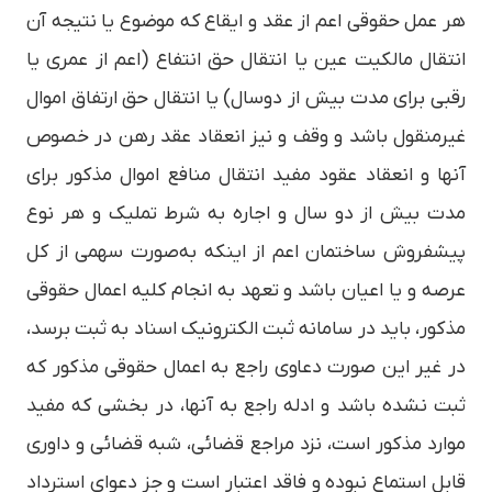
هر عمل حقوقی اعم از عقد و ایقاع که موضوع یا نتیجه آن‌
انتقال مالکیت عین یا انتقال حق انتفاع (اعم از عمری یا
رقبی برای مدت بیش از دوسال) یا انتقال حق ارتفاق اموال
غیرمنقول ­باشد و وقف و نیز انعقاد عقد رهن در خصوص
آنها و انعقاد عقود مفید انتقال منافع اموال مذکور برای
مدت بیش از دو سال و اجاره به شرط تملیک و هر نوع
پیش­فروش ساختمان اعم از اینکه به‌صورت سهمی از کل
عرصه و یا اعیان باشد و تعهد به انجام کلیه اعمال حقوقی
مذکور، باید در سامانه ثبت الکترونیک اسناد به ثبت برسد،
در غیر این صورت دعاوی راجع به اعمال حقوقی مذکور که
ثبت نشده باشد و ادله راجع به آنها، در بخشی که مفید
موارد مذکور است، نزد مراجع قضائی، شبه قضائی و داوری
قابل استماع نبوده و فاقد اعتبار است و جز دعوای استرداد