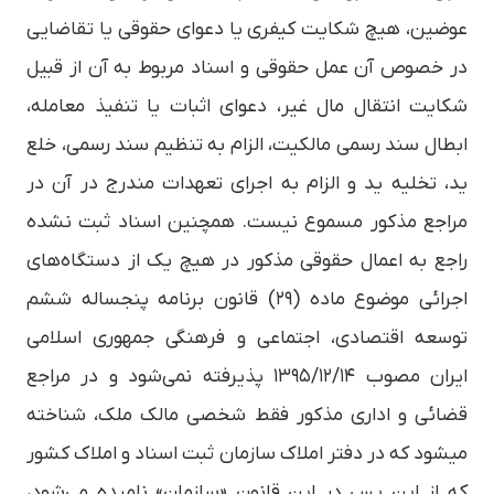
عوضین، هیچ شکایت کیفری یا دعوای حقوقی یا تقاضایی
در خصوص آن عمل حقوقی و اسناد مربوط به آن از قبیل
شکایت انتقال مال غیر، دعوای اثبات یا تنفیذ معامله،
ابطال سند رسمی مالکیت، الزام به تنظیم سند رسمی، خلع
ید، تخلیه ید و الزام به اجرای تعهدات مندرج در آن در
مراجع مذکور مسموع نیست. همچنین اسناد ثبت نشده
راجع به اعمال حقوقی مذکور در هیچ یک از دستگاه‌های
اجرائی موضوع ماده (۲۹) قانون برنامه پنجساله ششم
توسعه اقتصادی، اجتماعی و فرهنگی جمهوری اسلامی
ایران مصوب ۱۳۹۵/۱۲/۱۴ پذیرفته نمی‌­شود و در مراجع
قضائی و اداری مذکور فقط شخصی مالک ملک، شناخته
می­شود که در دفتر املاک سازمان ثبت اسناد و املاک کشور
که از این پس در این قانون «سازمان» نامیده می‌شود،