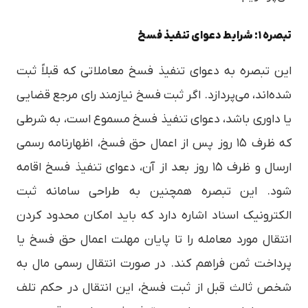
تبصره ۱: شرایط دعوای تنفیذ فسخ
این تبصره به دعوای تنفیذ فسخ معاملاتی که قبلاً ثبت
شده‌اند، می‌پردازد. اگر ثبت فسخ نیازمند رای مرجع قضایی
یا داوری باشد، دعوای تنفیذ فسخ مسموع است، به شرطی
که ظرف ۱۵ روز پس از اعمال حق فسخ، اظهارنامه رسمی
ارسال و ظرف ۱۵ روز بعد از آن، دعوای تنفیذ فسخ اقامه
شود. این تبصره همچنین به طراحی سامانه ثبت
الکترونیک اسناد اشاره دارد که باید امکان محدود کردن
انتقال مورد معامله را تا پایان مهلت اعمال حق فسخ یا
پرداخت ثمن فراهم کند. در صورت انتقال رسمی مال به
شخص ثالث قبل از ثبت فسخ، این انتقال در حکم تلف