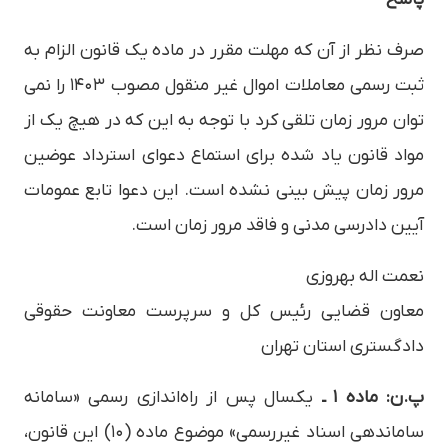
صرف نظر از آن که مهلت مقرر در ماده یک قانون الزام به
ثبت رسمی معاملات اموال غیر منقول مصوب ۱۴۰۳ را نمی
توان مرور زمان تلقی کرد با توجه به این که در هیچ یک از
مواد قانون یاد شده برای استماع دعوای استرداد عوضین
مرور زمان پیش بینی نشده است. این دعوا تابع عمومات
آیین دادرسی مدنی و فاقد مرور زمان است.
نعمت اله بهروزی
معاون قضایی رئیس کل و سرپرست معاونت حقوقی
دادگستری استان تهران
پ.ن: ماده ۱ ـ
یکسال پس از راه‌­اندازی رسمی «سامانه
ساماندهی اسناد غیررسمی» موضوع ماده (۱۰) این قانون،