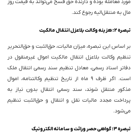
مورد معامله بوده و دارنده حق فسخ می‌تواند به قیمت روز
مال به منتقل‌الیه رجوع کند.
تبصره ۲: هزینه وکالت بلاعزل انتقال مالکیت
بر اساس این تبصره، میزان مالیات، حق‌الثبت و حق‌التحریر
تنظیم وکالت بلاعزل انتقال مالکیت اموال غیرمنقول در
دفاتر اسناد رسمی، معادل تنظیم سند رسمی انتقال ملک
است. اگر ظرف ۹ ماه از تاریخ تنظیم وکالتنامه، اموال
مذکور منتقل شوند، سند رسمی انتقال بدون نیاز به
پرداخت مجدد مالیات نقل و انتقال و حق‌الثبت تنظیم
می‌شود.
تبصره ۳: گواهی حصر وراثت و سامانه الکترونیک