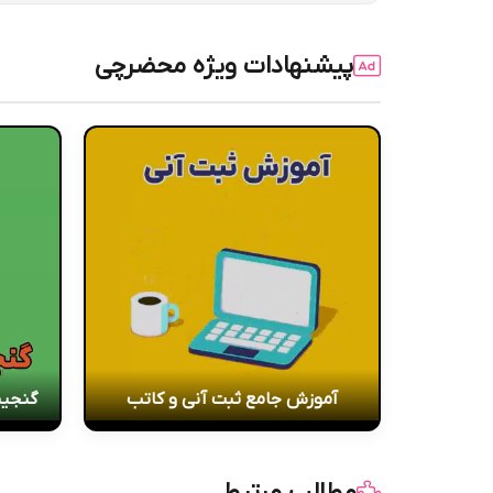
پیشنهادات ویژه محضرچی
آموزش جامع ثبت آنی و کاتب
گنجین