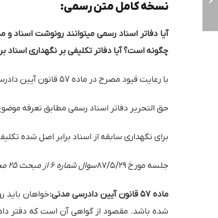
نسخه کامل متن رسمی:
آیا دفاتر اسناد رسمی میتوانند رونوشت اسناد و مد
چگونه است؟ آیا دفاتر تکلیفی بر نگهداری اسناد بر
با رعایت قیود مصرح در ماده ۵۷ قانون آیین دادرسی مدنی گواهی مطابقت اسناد ارائه شده با اصل ابرازی از طرف متقاضی توسط دفاتر اسناد رسمی بلامانع است.
حق التحرير دفاتر اسناد رسمی مطابق تعرفه موضوع ماده ۵۴ قانون دفاتر اسناد رسمی محاسبه و د
برای نگهداری سابقه از اسناد برابر اصل شده تکلی
جلسه مورخ ۸۷/۵/۲۹
سوال شماره 6 از مبحث 25 مجموعه محشای نظریات مشورتی کمیسیون حقوقی کانون سردفتران و دفتریاران
ماده ۵۷ قانون آیین دادرسی مدنی:
خواهان باید ر
شده باشد. مقصود از گواهی آن است که دفتر دادگاه