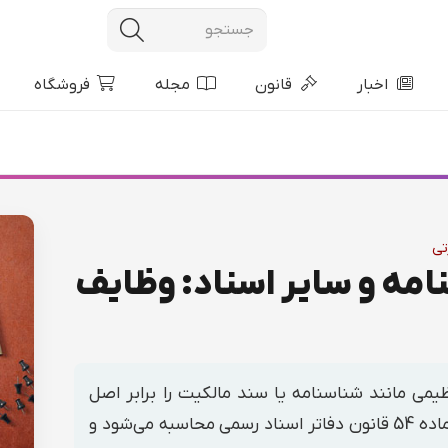
اخبار
قانون
مجله
فروشگاه
تی
امه و سایر اسناد: وظایف
ظیمی مانند شناسنامه یا سند مالکیت را برابر اصل
کنند. هزینه این خدمت بر اساس تعرفه ماده 54 قانون دفاتر اسناد رسمی محاسبه می‌شود و