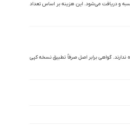
عرفه موضوع ماده 54 قانون دفاتر اسناد رسمی محاسبه و دریافت می‌شود. این هزینه بر اساس تعداد
 برابر اصل شده ندارند. گواهی برابر اصل صرفاً تطبیق نسخه کپی