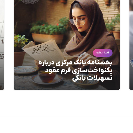
اخبار دولت
بخشنامه بانک مرکزی درباره
یکنواخت‌سازی فرم عقود
تسهیلات بانکی