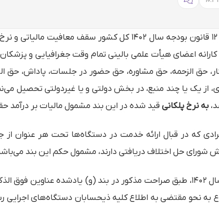
همانطور که مستحضرید به موجب بند (و) تبصره ۱۲ قانون بودجه سال 
 و کارانه اعضای هیأت علمی بالینی تمام وقت جغرافیایی و پزشکا
ار، حق الزحمه، حق مشاوره، حق حضور در جلسات، پاداش، حق ال
از یک یا چند منبع، در بخش دولتی و یا غیردولتی تحصیل می‌نما
به نرخ پلکانی
قید شده در این بند مشمول مالیات بر درآمد ح
ی که در قبال ارائه خدمت در دستگاه‌ها تحت هر عنوان از جم
اش شورای حل اختلاف دریافتی دارند، مشمول حکم این بند می‌باشن
با عنایت به مراتب فوق و ضمن تاکید بر آنکه در سال ۱۴۰۲، طبق صراحت مذکور در بند (
 به نحو مقتضی به اطلاع کلیه ذیحسابان دستگاه‌های اجرایی ر