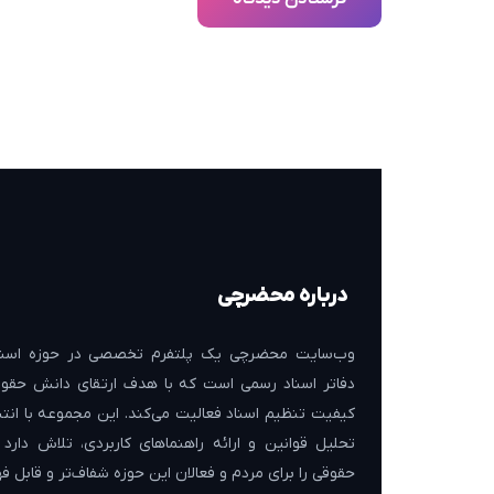
درباره محضرچی
وب‌سایت محضرچی یک پلتفرم تخصصی در حوزه اسنا
دفاتر اسناد رسمی است که با هدف ارتقای دانش حقوق
کیفیت تنظیم اسناد فعالیت می‌کند. این مجموعه با انتش
تحلیل قوانین و ارائه راهنماهای کاربردی، تلاش دارد
حقوقی را برای مردم و فعالان این حوزه شفاف‌تر و قابل فه