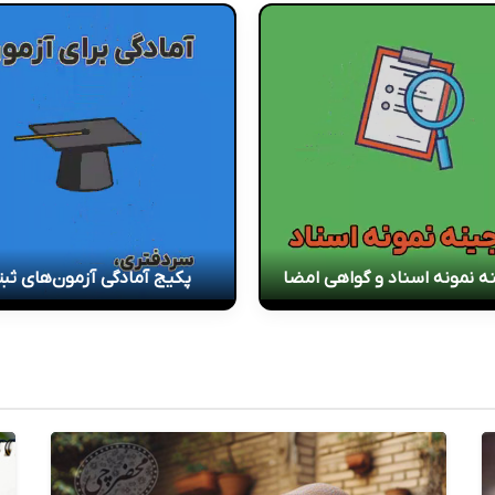
ه نمونه اسناد و گواهی امضا
پکیج آمادگی آزمون‌های ثب