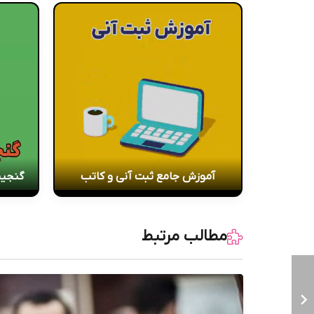
آموزش جامع ثبت آنی و کاتب
گنجین
مطالب مرتبط