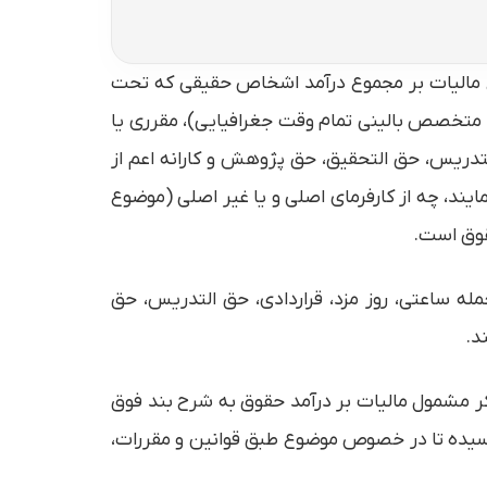
۱۴۰۲ کل کشور سقف معافیت مالیاتی و نرخ مالیات بر مجموع درآمد اشخاص حقیقی که تحت
ن متخصص بالینی تمام وقت جغرافیایی)، مقرری یا
تدريس، حق التحقیق، حق پژوهش و کارانه اعم از
یند، چه از کارفرمای اصلی و یا غیر اصلی (موضوع
قوق است.
له ساعتی، روز مزد، قراردادی، حق التدريس، حق
د.
و) یادشده عناوین فوق الذکر مشمول مالیات بر درآمد حقوق به شرح بند فوق
سیده تا در خصوص موضوع طبق قوانین و مقررات،