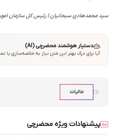
سید محمدهادی سبحانیان | رئیس کل سازمان امور مالیاتی کشور | شماره ۲۰۰/۹۸۸۰ 
دستیار هوشمند محضرچی (AI)
آیا برای درک بهتر این متن نیاز به خلاصه‌سازی یا ت
مالیات
پیشنهادات ویژه محضرچی