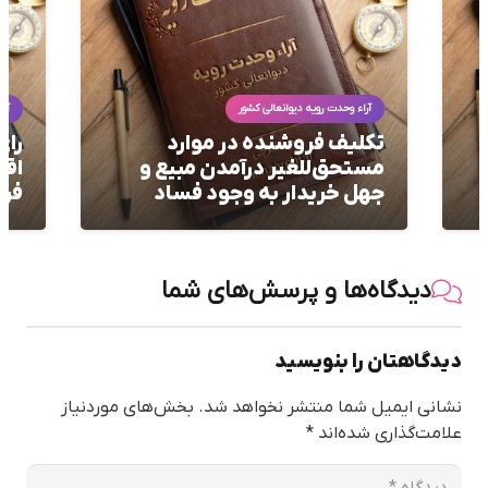
آراء وحدت رویه دیوانعالی کشور
آرا
تكليف فروشنده در موارد
رای
مستحق‌للغير درآمدن مبيع و
اقس
جهل خريدار به وجود فساد
فرو
دیدگاه‌ها و پرسش‌های شما
دیدگاهتان را بنویسید
نشانی ایمیل شما منتشر نخواهد شد.
بخش‌های موردنیاز
علامت‌گذاری شده‌اند
*