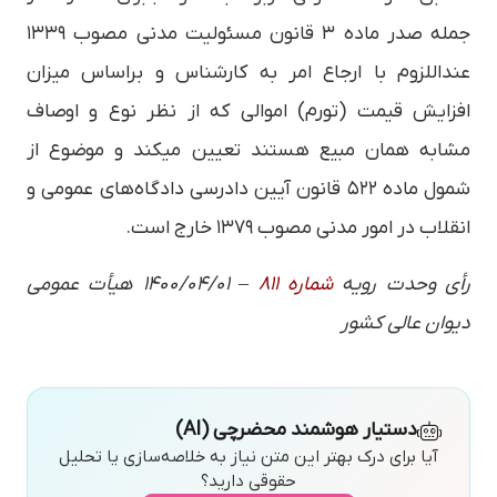
جمله صدر ماده ۳ قانون مسئولیت مدنی مصوب ۱۳۳۹
عنداللزوم با ارجاع امر به کارشناس و براساس میزان
افزایش قیمت (تورم) اموالی که از نظر نوع و اوصاف
مشابه همان مبیع هستند تعیین میکند و موضوع از
شمول ماده ۵۲۲ قانون آیین دادرسی دادگاه‌های عمومی و
انقلاب در امور مدنی مصوب ۱۳۷۹ خارج است.
رأى وحدت رويه
شماره ۸۱۱
– 1400/04/01 هیأت عمومی
دیوان عالی کشور
دستیار هوشمند محضرچی (AI)
آیا برای درک بهتر این متن نیاز به خلاصه‌سازی یا تحلیل
حقوقی دارید؟