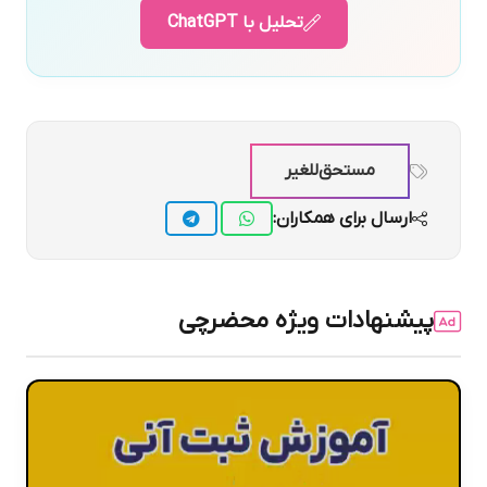
تحلیل با ChatGPT
مستحق‌للغیر
ارسال برای همکاران:
پیشنهادات ویژه محضرچی