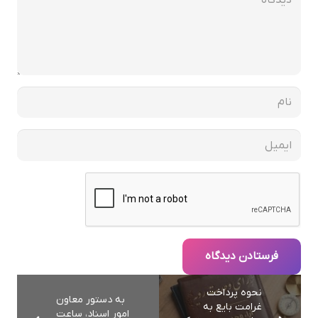
فرستادن دیدگاه
نحوه پرداخت
به دستور معاون
غرامت بايع به
امور اسناد، ساعت