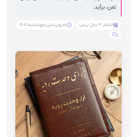
ثمن، برآید.
انتشار:
3 سال پیش
به‌روزرسانی:
چهارشنبه 16:11