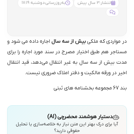
انتشار:
3 سال پیش
به‌روزرسانی:
دوشنبه 17:19
در مواردی كه ملكی
بیش از سه سال
اجاره داده می شود و
مستاجر هم طبق اختیار مصرح در سند مورد اجاره را برای
مدت بیش از سه سال به غیر انتقال می‌دهد، قید انتقال
اخیر در ورقه مالكیت و دفتر املاك ضروری نیست.
بند 67 مجموعه بخشنامه های ثبتی
دستیار هوشمند محضرچی (AI)
آیا برای درک بهتر این متن نیاز به خلاصه‌سازی یا تحلیل
حقوقی دارید؟