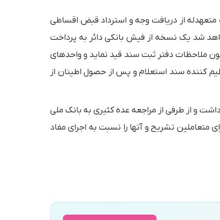
ه متعهدله از دریافت وجه و استرداد قبض اقساطی
اهد شد یك نسخه از فیش بانكی دائر به پرداخت
تون ملاحظات دفتر ثبت سند قید نماید و واحدهای
نظیم كننده سند استعلام و پس از حصول اطینان از
شت و از طرفی از مراجعه عده كثیری به بانك ملی
ی متعاملین تشریح و آنها را نسبت به اجرای مفاد