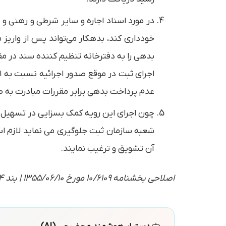
در مورد اسناد اجاره و سایر شرطی و رهنی و
خودداری كند، بدهكار می‌تواند پس از وار
بدهی را به دفترخانه تنظیم كننده سند در م
اجرای ثبت در موقع صدور اجرائیه نسبت به ای
عدم پرداخت بدهی برابر مقررات مبادرت به صد
چون اجرای این رویه كمك بسزایی در تسهیل ك
شعبه سازمان ثبت جلوگیری می نماید لازم است
آن تشویق و ترغیب نمایند.
اصلاحی بخشنامه 10/6109 مورخ 1355/06/10 | بند 44 مجموعه بخش‌نامه‌های ثبتی