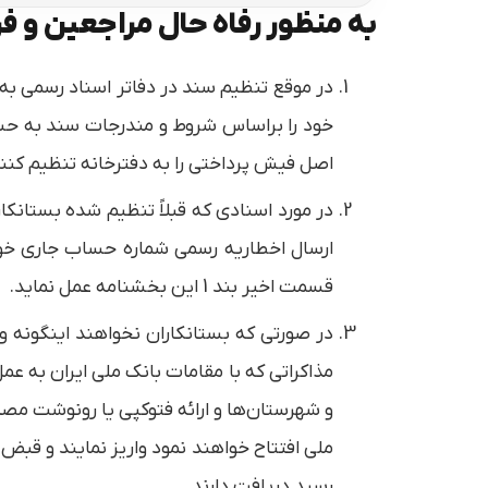
به منظور رفاه حال مراجعین و ف
در موقع تنظیم سند در دفاتر اسناد رسمی به 
خود را براساس شروط و مندرجات سند به حسا
اصل فیش پرداختی را به دفترخانه تنظیم كنند
در مورد اسنادی كه قبلاً تنظیم شده بستانكا
ارسال اخطاریه رسمی شماره حساب جاری خود 
قسمت اخیر بند 1 این بخشنامه عمل نماید.
در صورتی كه بستانكاران نخواهند اینگونه وج
مذاكراتی كه با مقامات بانك ملی ایران به ع
و شهرستان‌ها و ارائه فتوكپی یا رونوشت م
ملی افتتاح خواهند نمود واریز نمایند و قبض
رسید دریافت دارند.