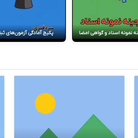
ه نمونه اسناد و گواهی امضا
پکیج آمادگی آزمون‌های ثب