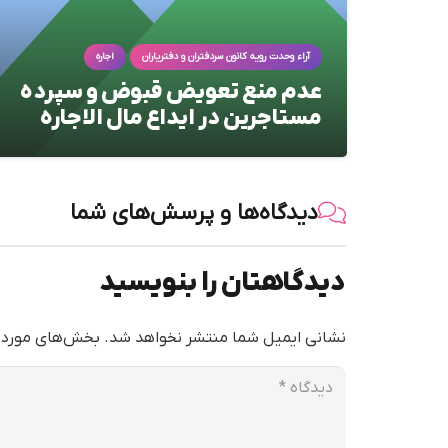
آراء وحدت رویه کانون سردفتران و دفتریاران
اجاره
ره
عدم منع تعویض قبوض و سپرده
مستاجرین در ایداع مال الاجاره
دیدگاه‌ها و پرسش‌های شما
دیدگاهتان را بنویسید
نشانی ایمیل شما منتشر نخواهد شد.
بخش‌های موردنی