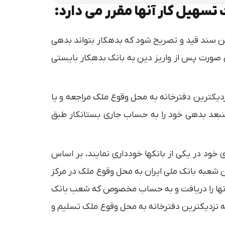
تسهیل كار آنها مقرر می دارد:
متن سند قید و تصریح شود كه بدهكار بتواند بدهی
 صورت پس از واریز دین به بانك بدهكار بایستی
نزدیكترین دفترخانه به محل وقوع ملك مراجعه و یا
منبعد بدهی خود را به حساب جاری بستانكار طبق
 خود در یكی از بانكها خودداری نمایند، بر اساس
ن شعبه بانك ملی ایران به محل وقوع ملك در مركز
ی آنها را دریافت و به حساب مخصوص كه شعب بانك
به نزدیكترین دفترخانه به محل وقوع ملك تسلیم و