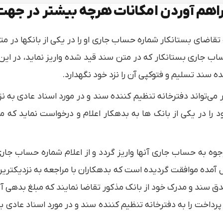
راهم آوردن امكانات هرچه بیشتر در جهت 
تقاضای بستانكار شماره حساب جاری او را در یكی از بانكها در 
ب جاری بستانكار كه در متن سند قید شده واریز نماید، در این
ه سند تسلیم و فتوكپی آن را نزد خود نگهدارد.
ر می‌تواند دفترخانه تنظیم كننده سند و در مورد اسناد عادی به 
را در یكی از بانك ها به بدهكار اعلام و درخواست نماید كه 
وه به حساب جاری آنها واریز گردد و از اعلام شماره حساب جاری
مل آمده موافقت گردیده است كه بدهكاران با مراجعه به نزدیكتری
صدق سند و مدرك خود از بانك مذكور تقاضا نمایند كه مبلغ بده
 پرداخت را به دفترخانه تنظیم كننده سند و در مورد اسناد عادی 