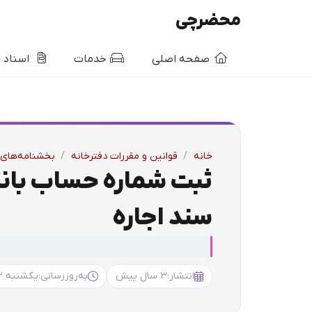
محضرچی
صفحه اصلی
خدمات
اسناد
خانه
/
قوانین و مقررات دفترخانه
/
بخشنامه‌های 
ثبت شماره حساب بان
سند اجاره
انتشار:
3 سال پیش
به‌روزرسانی:
یکشنبه 19:53