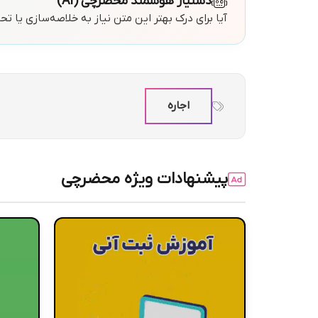
دستیار هوشمند محضرچی (AI)
آیا برای درک بهتر این متن نیاز به خلاصه‌سازی یا ت
اجاره
پیشنهادات ویژه محضرچی