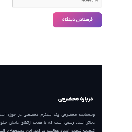
فرستادن دیدگاه
درباره محضرچی
وب‌سایت محضرچی یک پلتفرم تخصصی در حوزه اسنا
دفاتر اسناد رسمی است که با هدف ارتقای دانش حقوق
کیفیت تنظیم اسناد فعالیت می‌کند. این مجموعه با انتش