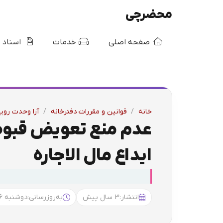
محضرچی
صفحه اصلی
خدمات
اسناد
خانه
/
قوانین و مقررات دفترخانه
/
آرا وحدت روی
عدم منع تعویض قبوض
ایداع مال الاجاره
انتشار:
3 سال پیش
به‌روزرسانی:
دوشنبه 11:16