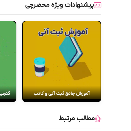
پیشنهادات ویژه محضرچی
آموزش جامع ثبت آنی و کاتب
گنجین
مطالب مرتبط