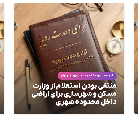
آراء وحدت رویه کانون سردفتران و دفتریاران
منتفی بودن استعلام از وزارت
مسکن و شهرسازی برای اراضی
داخل محدوده شهری