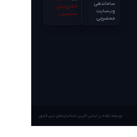
توسعه یافته بر اساس آخرین استانداردهای ثبتی کشور