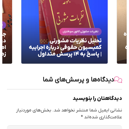
نظریات مشورتی
نظر
جایگاه دعوای استرداد عوضین
راه
در قانون الزام به ثبت رسمی
اجا
ه
اموال غیرمنقول: بدون مرور
مسک
زمان!
مشو
دیدگاه‌ها و پرسش‌های شما
دیدگاهتان را بنویسید
نشانی ایمیل شما منتشر نخواهد شد.
بخش‌های موردنیاز
علامت‌گذاری شده‌اند
*