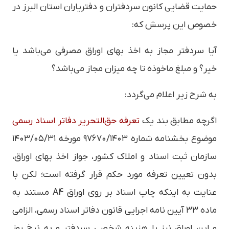
حمایت قضایی کانون سردفتران و دفتریاران استان البرز در
خصوص این پرسش که:
آیا سردفتر مجاز به اخذ بهای اوراق مصرفی می‌باشد یا
خیر؟ و مبلغ ماخوذه تا چه میزان مجاز می‌باشد؟
به شرح زیر اعلام می‌گردد:
اگرچه مطابق بند یک
تعرفه حق‌التحریر دفاتر اسناد رسمی
موضوع بخشنامه شماره ۹۷۶۷۰/۱۴۰۳ مورخه ۱۴۰۳/۰۵/۳۱
سازمان ثبت اسناد و املاک کشور، جواز اخذ بهای اوراق،
بدون تعیین تعرفه مورد حکم قرار گرفته است؛ لکن با
عنایت به اینکه چاپ اسناد بر روی اوراق A4 مستند به
ماده ۳۳ آیین نامه اجرایی قانون دفاتر اسناد رسمی، الزامی
و این اوراق نیز با هزینه شخصی سردفتر و به نرخ روز