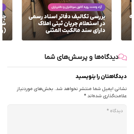
آراء وحدت رویه کانون سردفتران و دفتریاران
آرا
ه
بررسی تکالیف دفاتر اسناد رسمی
چرا
در استعلام جریان ثبتی املاک
شام
دارای سند مالکیت المثنی
(را
دیدگاه‌ها و پرسش‌های شما
دیدگاهتان را بنویسید
نشانی ایمیل شما منتشر نخواهد شد.
بخش‌های موردنیاز
علامت‌گذاری شده‌اند
*