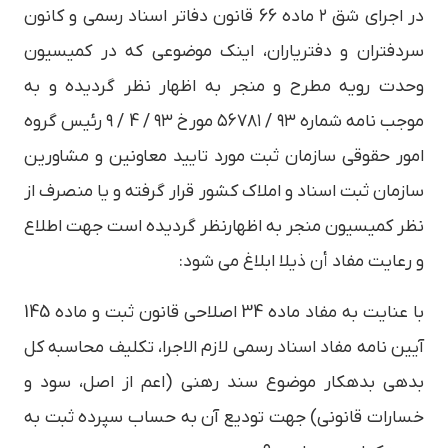
در اجرای شق ۲ ماده 66 قانون دفاتر اسناد رسمی و کانون
سردفتران و دفتریاران، اینک موضوعی که در کمیسیون
وحدت رویه مطرح و منجر به اظهار نظر گردیده و به
موجب نامه شماره ۹۳ / ۵۶۷۸۱ مورخ ۹۳ / 4 / ۹ رئیس گروه
امور حقوقی سازمان ثبت مورد تایید معاونین و مشاورین
سازمان ثبت اسناد و املاک کشور قرار گرفته و یا منصرف از
نظر کمیسیون منجر به اظهارنظر گردیده است جهت اطلاع
و رعایت مفاد أن ذیلا ابلاغ می شود:
با عنایت به مفاد ماده 34 اصلاحی قانون ثبت و ماده 145
آیین نامه مفاد اسناد رسمی لازم الاجرا، تکلیف محاسبه کل
بدهی بدهکار موضوع سند رهنی (اعم از اصل، سود و
خسارات قانونی) جهت تودیع آن به حساب سپرده ثبت به