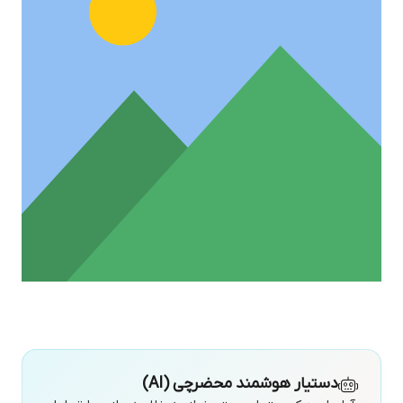
دستیار هوشمند محضرچی (AI)