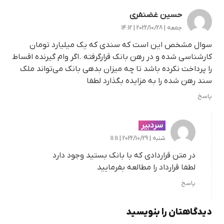
حسین غضنفری
جمعه | 2022/10/28 | 14:12
سوال مشخص این است که سندی که یک میلیارد تومان
کارشناسی شده و در رهن بانک قرارگرفته .اگر وام گیرنده اقساط
را پرداخت نکرده باشد تا چه میزان بدهی بانک می‌تواند ملک
سند رهن شده را به مزایده بگذارد لطفا
پاسخ
سردبیر
شنبه | 2022/10/29 | 11:11
در متن قراردادی که با بانک بستید وجود دارد
لطفا قرارداد را مطالعه بفرمایید
پاسخ
دیدگاهتان را بنویسید