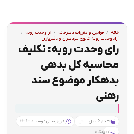
خانه
/
قوانین و مقررات دفترخانه
/
آرا وحدت رویه
/
آراء وحدت رویه کانون سردفتران و دفتریاران
رای وحدت رویه: تکلیف
محاسبه کل بدهی
بدهکار موضوع سند
رهنی
انتشار:
6 سال پیش
به‌روزرسانی:
دوشنبه 23:13
7
دیدگاه