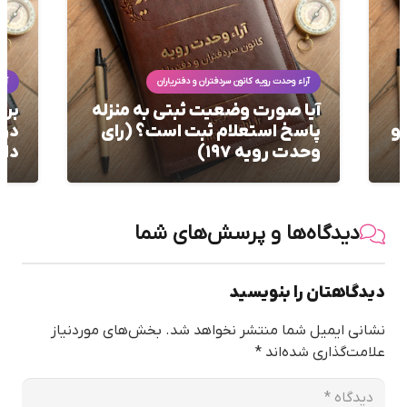
آراء وحدت رویه کانون سردفتران و دفتریاران
آرا
ه
بررسی تکالیف دفاتر اسناد رسمی
چرا
در استعلام جریان ثبتی املاک
شام
دارای سند مالکیت المثنی
(را
دیدگاه‌ها و پرسش‌های شما
دیدگاهتان را بنویسید
نشانی ایمیل شما منتشر نخواهد شد.
بخش‌های موردنیاز
علامت‌گذاری شده‌اند
*