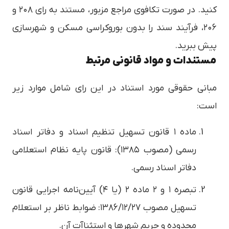
کنید. در صورت تکافوی مراجع مزبور، مستند به رای ۲۰۸ و
۲۰۶، فرآیند سند را بدون بوروکراسی مسکن و شهرسازی
پیش ببرید.
مستندات و مواد قانونی مرتبط
مبانی حقوقی مورد استناد در این رای شامل موارد زیر
است:
ماده ۱ قانون تسهیل تنظیم اسناد و دفاتر اسناد
رسمی (مصوب ۱۳۸۵): قانون پایه نظام استعلامی
دفاتر اسناد رسمی.
تبصره ۱ و ۲ ماده ۲ (یا ۴) آیین‌نامه اجرایی قانون
تسهیل مصوب ۱۳۸۶/۱۲/۲۷: ضوابط ناظر بر استعلام
محدوده و حریم شهرها و استثناآت آن.