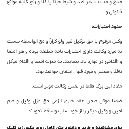
مبلغ و مدت با هر قيد و شرط جزئا يا كلا و رفع كليه موانع
قانوني و…
حدود اختيارات:
وكيل مرقوم با حق توكيل غير ولو كراراً و مع الواسطه نسبت
به مورد وكالت داراي اختيارات تامه مطلقه بوده و هر امضا
و اقدامي در موارد بالا بنمايند، به منزله امضا و اقدام موكل
نافذ و معتبر و مورد قبول ايشان خواهد بود.
مفاد اين برگ فقط در نفس وكالت موثر است.
ضمنا موكل ضمن عقد خارج لازمي حق عزل وكيل و ضم
امين و وكيل ديگر را از خود سلب وساقط نمودند.
برای مشاهده و خرید و دانلود متن کامل روی عکس زیر کلیک