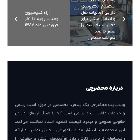
راهنمای جامع
استعلام الکترونیکی
دارایی (مالیات نقل
آراء کمیسیون
و انتقال ملک) برای
وحدت رویه تا آخر
دفاتر اسناد رسمی |
فروردین ماه 1387
صفر تا صد +
سوالات متداول
درباره محضرچی
وب‌سایت محضرچی یک پلتفرم تخصصی در حوزه اسناد رسمی
و خدمات دفاتر اسناد رسمی است که با هدف ارتقای دانش
حقوقی عمومی و بهبود کیفیت تنظیم اسناد فعالیت می‌کند.
این مجموعه با انتشار مقالات آموزشی، تحلیل قوانین و ارائه
راهنماهای کاربردی، تلاش دارد فرآیندهای ثبتی و حقوقی را