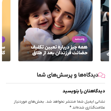
و
وکالت‌نامه
را
سند وکالت تام‌الاختیار و جامع و
مل
کلی
بل
دیدگاه‌ها و پرسش‌های شما
دیدگاهتان را بنویسید
نشانی ایمیل شما منتشر نخواهد شد.
بخش‌های موردنیاز
علامت‌گذاری شده‌اند
*