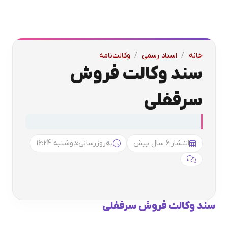
خانه
/
اسناد رسمی
/
وکالت‌نامه
سند وکالت فروش
سرقفلی
انتشار:
6 سال پیش
به‌روزرسانی:
دوشنبه 16:24
سند وکالت فروش سرقفلی