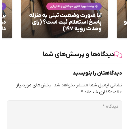
آراء وحدت رویه کانون سردفتران و دفتریاران
آرا
ه
بررسی تکالیف دفاتر اسناد رسمی
چرا
در استعلام جریان ثبتی املاک
شام
دارای سند مالکیت المثنی
(را
دیدگاه‌ها و پرسش‌های شما
دیدگاهتان را بنویسید
نشانی ایمیل شما منتشر نخواهد شد.
بخش‌های موردنیاز
علامت‌گذاری شده‌اند
*