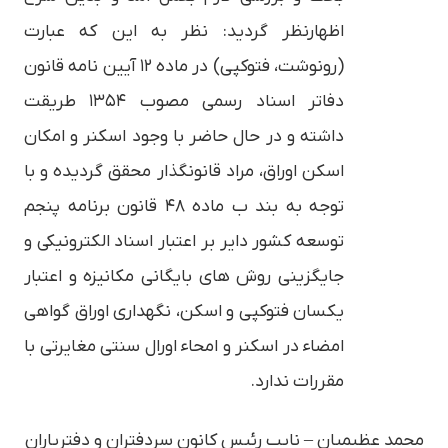
اظهارنظر گردید: نظر به این که عبارت
(رونوشت، فتوکپی) در ماده ۱۲ آیین نامه قانون
دفاتر اسناد رسمی مصوب ۱۳۵۴ طریقت
داشته و در حال حاضر با وجود اسكنر و امکان
اسکن اوراق، مراد قانونگذار محقق گردیده و با
توجه به بند ب ماده ۴۸ قانون برنامه پنجم
توسعه کشور دایر بر اعتبار اسناد الکترونیکی و
جایگزینی روش های بایگانی مکانیزه و اعتبار
یکسان فتوکپی و اسکن، نگهداری اوراق گواهی
امضاء در اسکنر و امحاء اورال سنتی مغایرتی با
مقررات ندارد.
محمد عظیمیان – نایب رئیس کانون سردفتران و دفتریاران