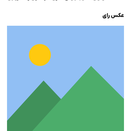
عکس رای