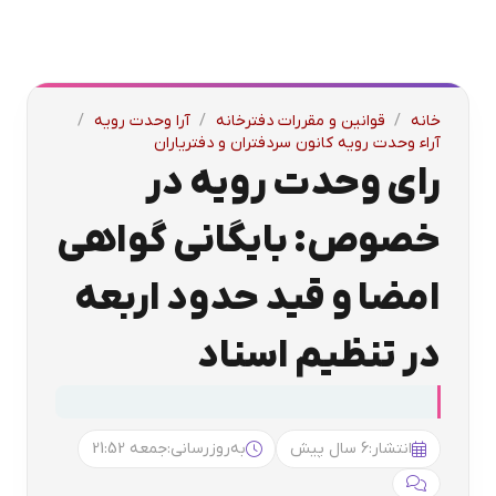
خانه
/
قوانین و مقررات دفترخانه
/
آرا وحدت رویه
/
آراء وحدت رویه کانون سردفتران و دفتریاران
رای وحدت رویه در
خصوص: بایگانی گواهی
امضا و قید حدود اربعه
در تنظیم اسناد
انتشار:
6 سال پیش
به‌روزرسانی:
جمعه 21:52