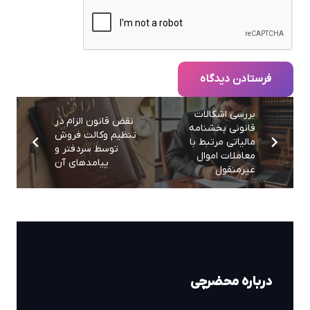
فرستادن دیدگاه
بررسی اشکالات
نقض قانون الزام در
قانونی بخشنامه
تنظیم وکالت فروش
مالیاتی مرتبط با
توسط سردفتر و
معاملات اموال
پیامدهای آن
غیرمنقول
درباره محضرچی