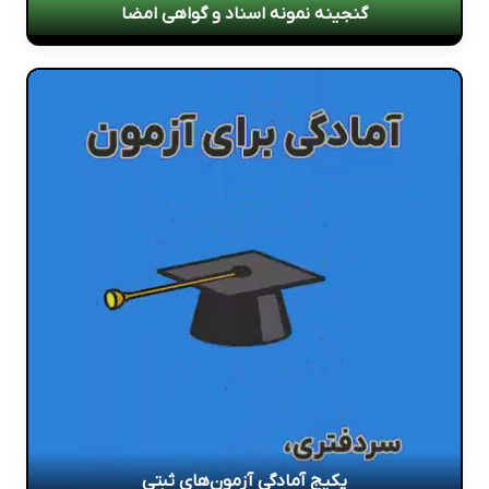
گنجینه نمونه اسناد و گواهی امضا
پکیج آمادگی آزمون‌های ثبتی